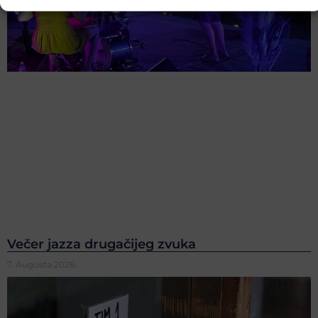
Večer jazza drugačijeg zvuka
7. Augusta 2026.