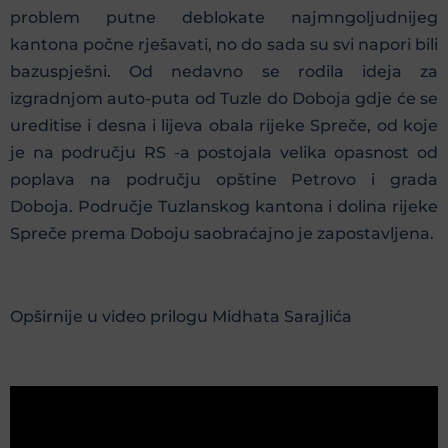
problem putne deblokate najmngoljudnijeg
kantona počne rješavati, no do sada su svi napori bili
bazuspješni. Od nedavno se rodila ideja za
izgradnjom auto-puta od Tuzle do Doboja gdje će se
ureditise i desna i lijeva obala rijeke Spreče, od koje
je na području RS -a postojala velika opasnost od
poplava na području opštine Petrovo i grada
Doboja. Područje Tuzlanskog kantona i dolina rijeke
Spreče prema Doboju saobraćajno je zapostavljena.
Opširnije u video prilogu Midhata Sarajlića