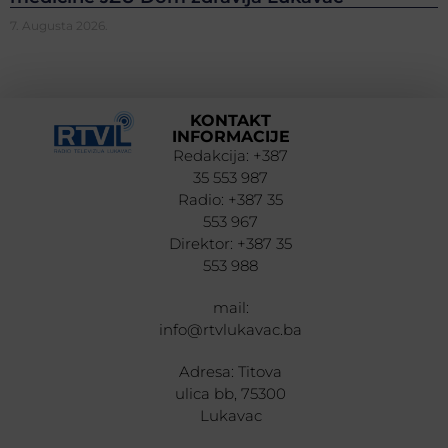
7. Augusta 2026.
KONTAKT
INFORMACIJE
Redakcija: +387
35 553 987
Radio: +387 35
553 967
Direktor: +387 35
553 988
mail:
info@rtvlukavac.ba
Adresa: Titova
ulica bb, 75300
Lukavac