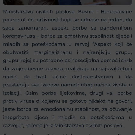
Ministarstvo civilnih poslova Bosne i Hercegovine
pokrenut će aktivnosti koje se odnose na jedan, do
sada zanemaren, aspekt borbe sa pandemijom
koronavirusa – borba za emotivnu stabilnost djece i
mladih sa poteškoćama u razvoj “Aspekt koji će
obuhvatiti marginaliziranu i najranjiviju grupu,
grupu kojoj su potrebne psihosocijalna pomoć i skrb
da svoje dnevne obaveze realiziraju na najkvalitetniji
način, da život učine dostojanstvenim i da
prevladaju sve izazove nametnutog načina života u
izolaciji. Osim borbe lijekovima, drugi val borbe
protiv virusa o kojemu se gotovo nikako ne govori,
jeste borba za emocionalnu stabilnost, za očuvanje
integriteta djece i mladih sa poteškoćama u
razvoju”, rečeno je iz Ministarstva civilnih poslova.