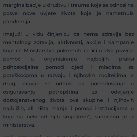
marginalizacije u društvu i traume koja se odnosi na
posve nove uvjete života koje je nametnula
pandemija.
Imajući u vidu činjenicu da nema zdravlja bez
mentalnog zdravlja, aktivnosti, akcije i kampanje
koje će Ministarstvo pokrenuti će ići u dva pravca:
pomoć u organiziranju najboljih praksi
psihosocijalne pomoći djeci i mladima sa
poteškoćama u razvoju i njihovim roditeljima, a
drugi pravac se odnosi na posredovanje u
osiguravanju potrepština za odvijanje
dostojanstvenog života ove skupine i njihovih
najbližih, ali ništa manje i pomoć institucijama u
koje su neki od njih smješteni”, saopćeno je iz
ministarstva.