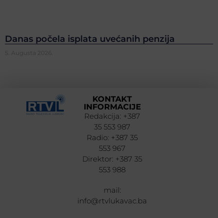
Danas počela isplata uvećanih penzija
5. Augusta 2026.
KONTAKT
INFORMACIJE
Redakcija: +387
35 553 987
Radio: +387 35
553 967
Direktor: +387 35
553 988
mail:
info@rtvlukavac.ba