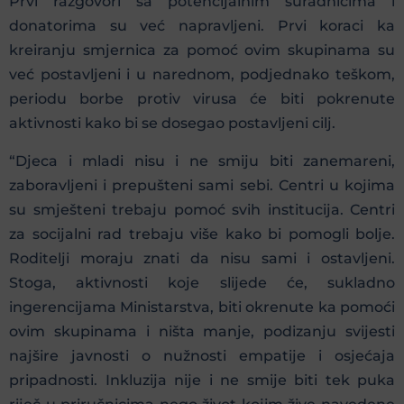
Prvi razgovori sa potencijalnim suradnicima i
donatorima su već napravljeni. Prvi koraci ka
kreiranju smjernica za pomoć ovim skupinama su
već postavljeni i u narednom, podjednako teškom,
periodu borbe protiv virusa će biti pokrenute
aktivnosti kako bi se dosegao postavljeni cilj.
“Djeca i mladi nisu i ne smiju biti zanemareni,
zaboravljeni i prepušteni sami sebi. Centri u kojima
su smješteni trebaju pomoć svih institucija. Centri
za socijalni rad trebaju više kako bi pomogli bolje.
Roditelji moraju znati da nisu sami i ostavljeni.
Stoga, aktivnosti koje slijede će, sukladno
ingerencijama Ministarstva, biti okrenute ka pomoći
ovim skupinama i ništa manje, podizanju svijesti
najšire javnosti o nužnosti empatije i osjećaja
pripadnosti. Inkluzija nije i ne smije biti tek puka