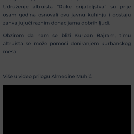
Udruženje altruista “Ruke prijateljstva” su prije
osam godina osnovali ovu javnu kuhinju i opstaju
zahvaljujući raznim donacijama dobrih ljudi.
Obzirom da nam se bliži Kurban Bajram, timu
altruista se može pomoći doniranjem kurbanskog
mesa.
Više u video prilogu Almedine Muhić: