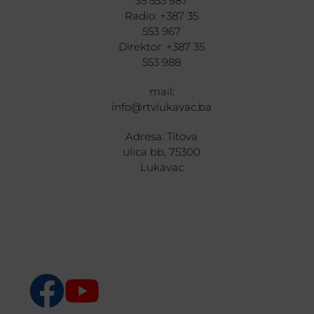
35 553 987
Radio: +387 35
553 967
Direktor: +387 35
553 988
mail:
info@rtvlukavac.ba
Adresa: Titova
ulica bb, 75300
Lukavac