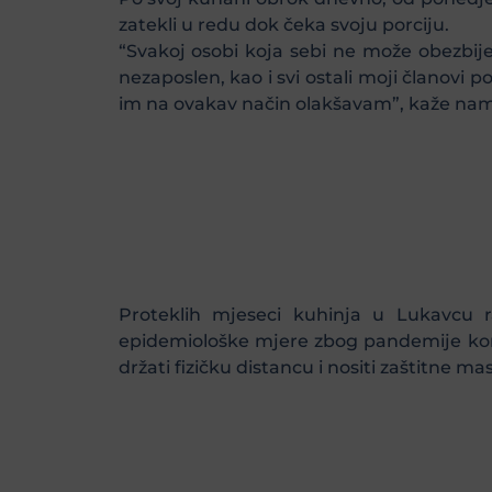
zatekli u redu dok čeka svoju porciju.
“Svakoj osobi koja sebi ne može obezbije
nezaposlen, kao i svi ostali moji članovi
im na ovakav način olakšavam”, kaže nam
Proteklih mjeseci kuhinja u Lukavcu r
epidemiološke mjere zbog pandemije koro
držati fizičku distancu i nositi zaštitne ma