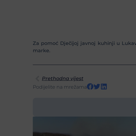
Za pomoć Dječijoj javnoj kuhinji u Lukav
marke.
Prethodna vijest
Podijelite na mrežama