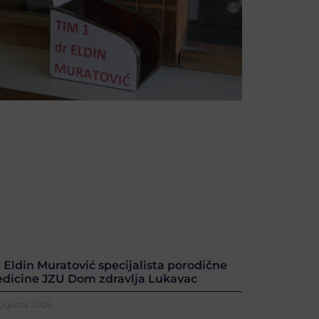
. Eldin Muratović specijalista porodične
dicine JZU Dom zdravlja Lukavac
Augusta 2026.