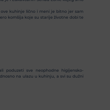
ove kuhinje lično i meni je bitno jer sam
ro komšija koje su starije životne dobi te
ali poduzeti sve neophodne higijensko-
nosno na ulazu u kuhinju, a svi su dužni