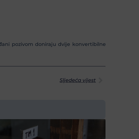
đani pozivom doniraju dvije konvertibilne
Sljedeća vijest