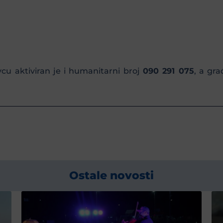
cu aktiviran je i humanitarni broj
090 291 075
, a gra
Ostale novosti