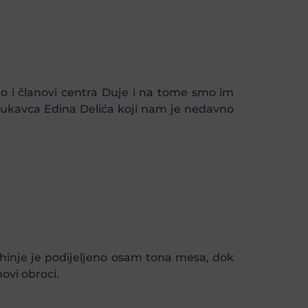
o i članovi centra Duje i na tome smo im
Lukavca Edina Delića koji nam je nedavno
hinje je podijeljeno osam tona mesa, dok
ovi obroci.