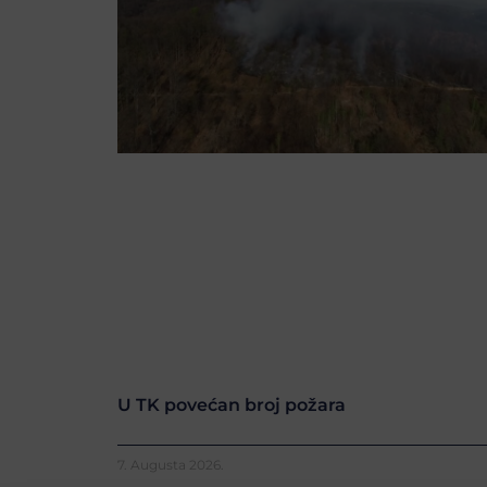
U TK povećan broj požara
7. Augusta 2026.