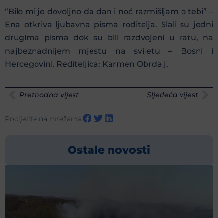
“Bilo mi je dovoljno da dan i noć razmišljam o tebi” –
Ena otkriva ljubavna pisma roditelja. Slali su jedni
drugima pisma dok su bili razdvojeni u ratu, na
najbeznadnijem mjestu na svijetu – Bosni i
Hercegovini. Rediteljica: Karmen Obrdalj.
Prethodna vijest
Sljedeća vijest
Podijelite na mrežama
Ostale novosti