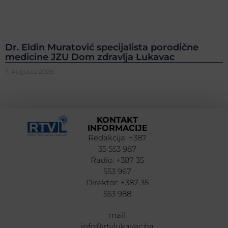
Dr. Eldin Muratović specijalista porodične
medicine JZU Dom zdravlja Lukavac
7. Augusta 2026.
KONTAKT
INFORMACIJE
Redakcija: +387
35 553 987
Radio: +387 35
553 967
Direktor: +387 35
553 988
mail:
info@rtvlukavac.ba