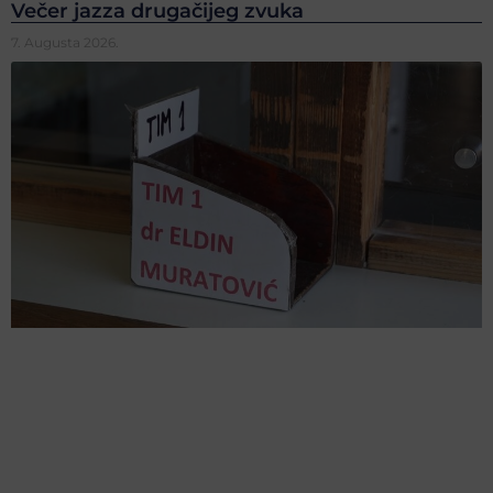
Večer jazza drugačijeg zvuka
7. Augusta 2026.