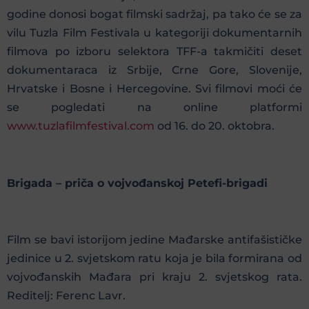
godine donosi bogat filmski sadržaj, pa tako će se za
vilu Tuzla Film Festivala u kategoriji dokumentarnih
filmova po izboru selektora TFF-a takmičiti deset
dokumentaraca iz Srbije, Crne Gore, Slovenije,
Hrvatske i Bosne i Hercegovine. Svi filmovi moći će
se pogledati na online platformi
www.tuzlafilmfestival.com
od 16. do 20. oktobra.
Brigada – priča o vojvođanskoj Petefi-brigadi
Film se bavi istorijom jedine Mađarske antifašističke
jedinice u 2. svjetskom ratu koja je bila formirana od
vojvođanskih Mađara pri kraju 2. svjetskog rata.
Reditelj: Ferenc Lavr.