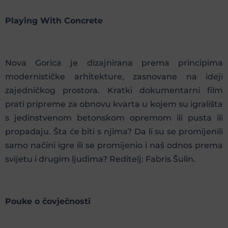
Playing With Concrete
Nova Gorica je dizajnirana prema principima
modernističke arhitekture, zasnovane na ideji
zajedničkog prostora. Kratki dokumentarni film
prati pripreme za obnovu kvarta u kojem su igrališta
s jedinstvenom betonskom opremom ili pusta ili
propadaju. Šta će biti s njima? Da li su se promijenili
samo načini igre ili se promijenio i naš odnos prema
svijetu i drugim ljudima? Reditelj: Fabris Šulin.
Pouke o čovječnosti