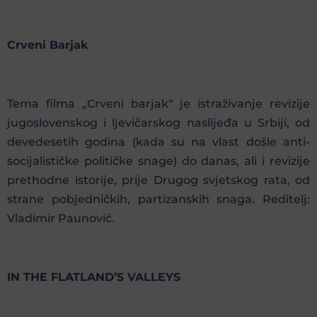
Crveni Barjak
Tema filma „Crveni barjak“ je istraživanje revizije
jugoslovenskog i ljevičarskog naslijeđa u Srbiji, od
devedesetih godina (kada su na vlast došle anti-
socijalističke političke snage) do danas, ali i revizije
prethodne istorije, prije Drugog svjetskog rata, od
strane pobjedničkih, partizanskih snaga. Reditelj:
Vladimir Paunović.
IN THE FLATLAND’S VALLEYS