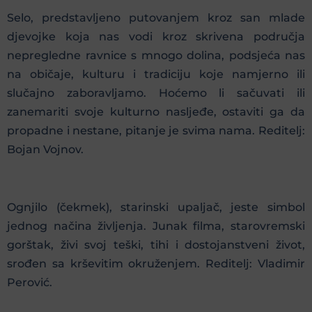
Selo, predstavljeno putovanjem kroz san mlade
djevojke koja nas vodi kroz skrivena područja
nepregledne ravnice s mnogo dolina, podsjeća nas
na običaje, kulturu i tradiciju koje namjerno ili
slučajno zaboravljamo. Hoćemo li sačuvati ili
zanemariti svoje kulturno nasljeđe, ostaviti ga da
propadne i nestane, pitanje je svima nama. Reditelj:
Bojan Vojnov.
Ognjilo (čekmek), starinski upaljač, jeste simbol
jednog načina življenja. Junak filma, starovremski
gorštak, živi svoj teški, tihi i dostojanstveni život,
srođen sa krševitim okruženjem. Reditelj: Vladimir
Perović.