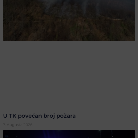
U TK povećan broj požara
7. Augusta 2026.