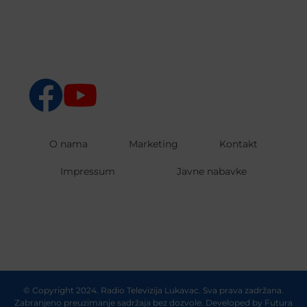
O nama
Marketing
Kontakt
Impressum
Javne nabavke
© Copyright 2024. Radio Televizija Lukavac. Sva prava zadržana.
Zabranjeno preuzimanje sadržaja bez dozvole. Developed by
Futura