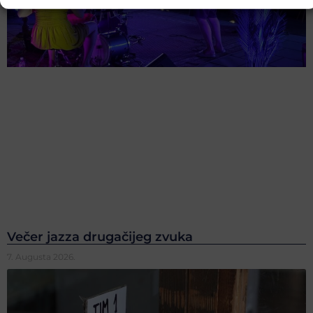
Večer jazza drugačijeg zvuka
7. Augusta 2026.