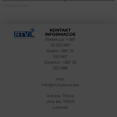
7. Augusta 2026.
KONTAKT
INFORMACIJE
Redakcija: +387
35 553 987
Radio: +387 35
553 967
Direktor: +387 35
553 988
mail:
info@rtvlukavac.ba
Adresa: Titova
ulica bb, 75300
Lukavac