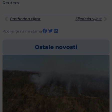
Reuters.
Prethodna vijest
Sljedeća vijest
Podijelite na mrežama
Ostale novosti