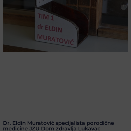
Dr. Eldin Muratović specijalista porodične
medicine JZU Dom zdravlja Lukavac