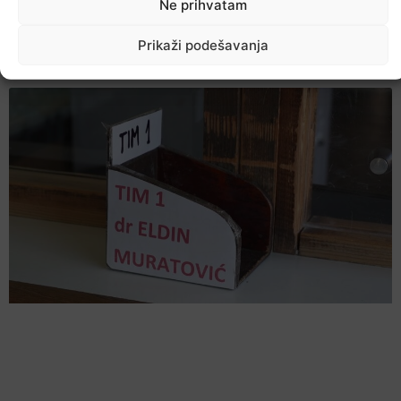
Ne prihvatam
Prikaži podešavanja
Večer jazza drugačijeg zvuka
7. Augusta 2026.