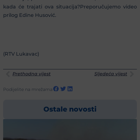
kada će trajati ova situacija?Preporučujemo video
prilog Edine Husović.
(RTV Lukavac)
Prethodna vijest
Sljedeća vijest
Podijelite na mrežama
Ostale novosti