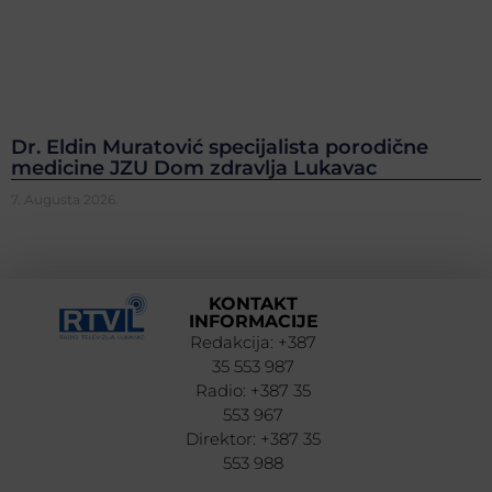
Dr. Eldin Muratović specijalista porodične
medicine JZU Dom zdravlja Lukavac
7. Augusta 2026.
KONTAKT
INFORMACIJE
Redakcija: +387
35 553 987
Radio: +387 35
553 967
Direktor: +387 35
553 988