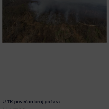
U TK povećan broj požara
7. Augusta 2026.