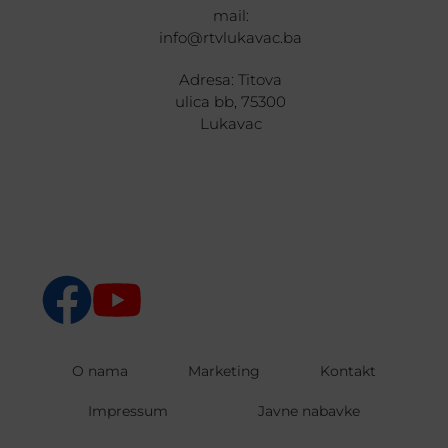
mail:
info@rtvlukavac.ba
Adresa: Titova
ulica bb, 75300
Lukavac
O nama
Marketing
Kontakt
Impressum
Javne nabavke