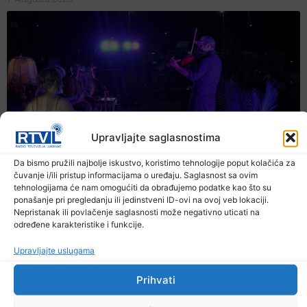
Upravljajte saglasnostima
Da bismo pružili najbolje iskustvo, koristimo tehnologije poput kolačića za
čuvanje i/ili pristup informacijama o uređaju. Saglasnost sa ovim
tehnologijama će nam omogućiti da obrađujemo podatke kao što su
ponašanje pri pregledanju ili jedinstveni ID-ovi na ovoj veb lokaciji.
Nepristanak ili povlačenje saglasnosti može negativno uticati na
određene karakteristike i funkcije.
Upravljajte uslugama
Prihvati