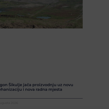
gon Šikulje jača proizvodnju uz novu
hanizaciju i nova radna mjesta
Augusta 2026.