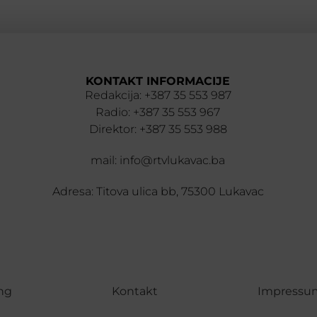
KONTAKT INFORMACIJE
Redakcija: +387 35 553 987
Radio: +387 35 553 967
Direktor: +387 35 553 988
mail: info@rtvlukavac.ba
Adresa: Titova ulica bb, 75300 Lukavac
ng
Kontakt
Impressu