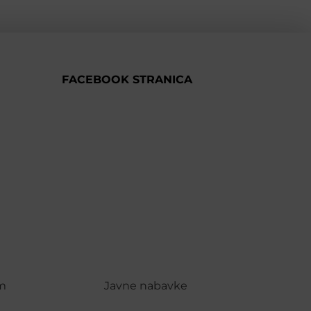
FACEBOOK STRANICA
m
Javne nabavke