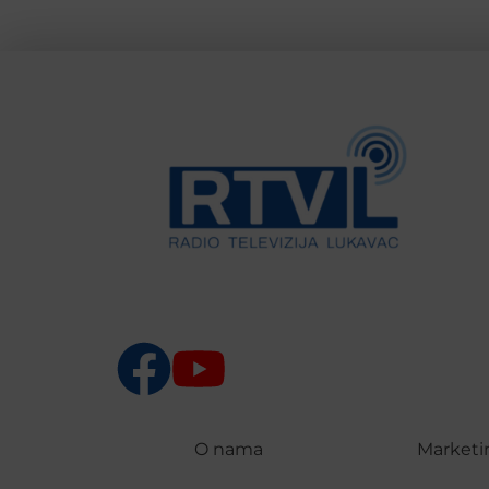
O nama
Marketi