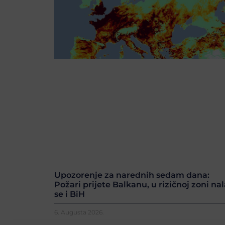
Upozorenje za narednih sedam dana:
Požari prijete Balkanu, u rizičnoj zoni nal
se i BiH
6. Augusta 2026.