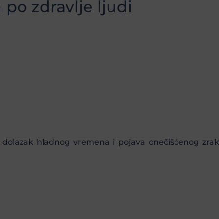
 po zdravlje ljudi
vo dolazak hladnog vremena i pojava onečišćenog zra