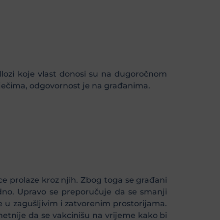
edlozi koje vlast donosi su na dugoročnom
iječima, odgovornost je na građanima.
e prolaze kroz njih. Zbog toga se građani
bodno. Upravo se preporučuje da se smanji
e u zagušljivim i zatvorenim prostorijama.
metnije da se vakcinišu na vrijeme kako bi