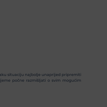
vaku situaciju najbolje unaprijed pripremiti
 vrijeme počne razmišljati o svim mogućim