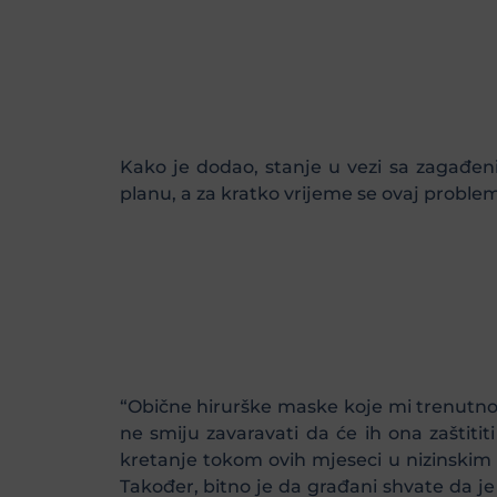
Kako je dodao, stanje u vezi sa zagađeni
planu, a za kratko vrijeme se ovaj proble
“Obične hirurške maske koje mi trenutno 
ne smiju zavaravati da će ih ona zaštiti
kretanje tokom ovih mjeseci u nizinskim d
Također, bitno je da građani shvate da je