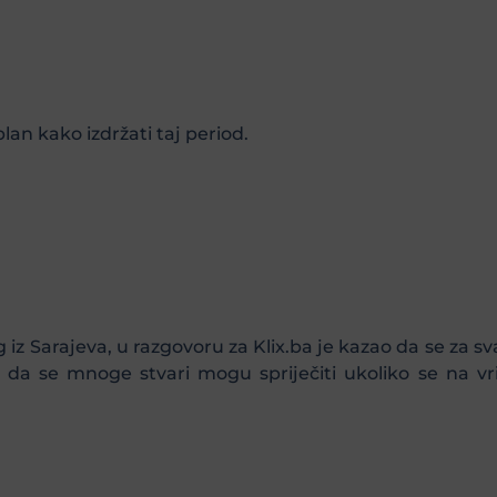
lan kako izdržati taj period.
g iz Sarajeva, u razgovoru za Klix.ba je kazao da se za s
 te da se mnoge stvari mogu spriječiti ukoliko se na