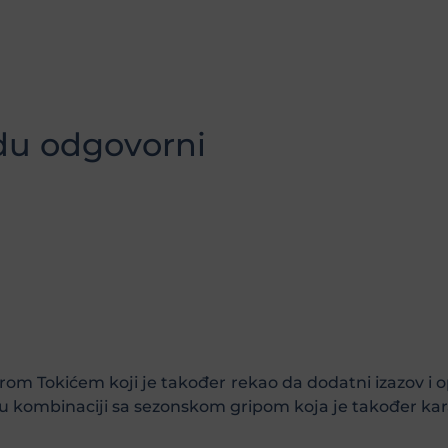
du odgovorni
om Tokićem koji je također rekao da dodatni izazov i 
u kombinaciji sa sezonskom gripom koja je također karak