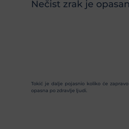
Nečist zrak je opasan
Tokić je dalje pojasnio koliko će zapra
opasna po zdravlje ljudi.