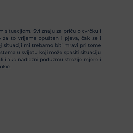
 situacijom. Svi znaju za priču o cvrčku i
 za to vrijeme opušten i pjeva, čak se i
 situaciji mi trebamo biti mravi pri tome
tema u svijetu koji može spasiti situaciju
li i ako nadležni poduzmu strožije mjere i
okić.