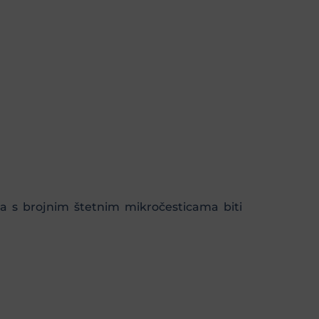
ka s brojnim štetnim mikročesticama biti