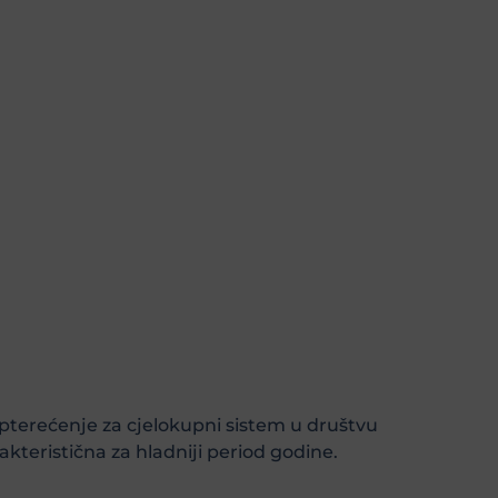
opterećenje za cjelokupni sistem u društvu
teristična za hladniji period godine.