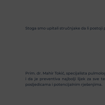
Stoga smo upitali stručnjake da li postoji p
Prim. dr. Mahir Tokić, specijalista pulmolo
i da je preventiva najbolji lijek za sve
posljedicama i potencijalnim rješenjima.