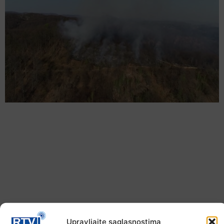
Upravljajte saglasnostima