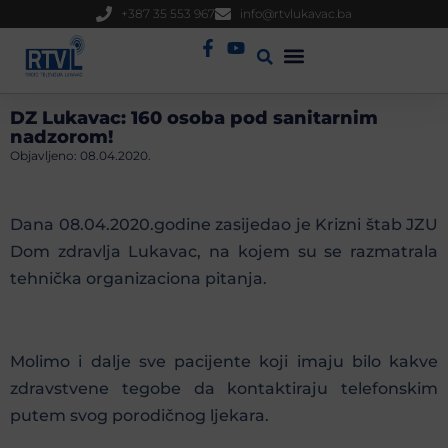
+387 35 553 967
info@rtvlukavac.ba
Radio Uživo
Sjednica Gradskog Vijeća
DZ Lukavac: 160 osoba pod sanitarnim
nadzorom!
Objavljeno:
08.04.2020.
Dana 08.04.2020.godine zasijedao je Krizni štab JZU
Dom zdravlja Lukavac, na kojem su se razmatrala
tehnička organizaciona pitanja.
Molimo i dalje sve pacijente koji imaju bilo kakve
zdravstvene tegobe da kontaktiraju telefonskim
putem svog porodičnog ljekara.