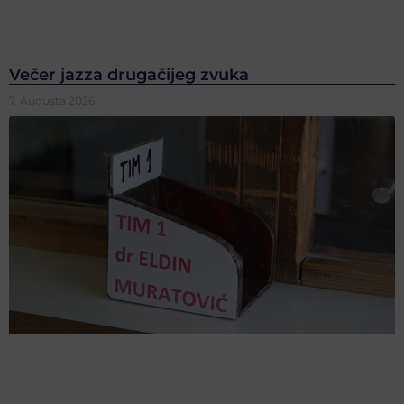
Večer jazza drugačijeg zvuka
7. Augusta 2026.