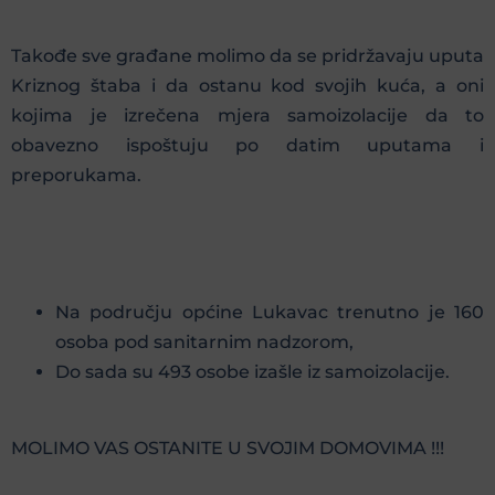
Takođe sve građane molimo da se pridržavaju uputa
Kriznog štaba i da ostanu kod svojih kuća, a oni
kojima je izrečena mjera samoizolacije da to
obavezno ispoštuju po datim uputama i
preporukama.
Na području općine Lukavac trenutno je 160
osoba pod sanitarnim nadzorom,
Do sada su 493 osobe izašle iz samoizolacije.
MOLIMO VAS OSTANITE U SVOJIM DOMOVIMA !!!