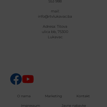
553 988
mail:
info@rtvlukavac.ba
Adresa: Titova
ulica bb, 75300
Lukavac
O nama
Marketing
Kontakt
Impressum
Javne nabavke