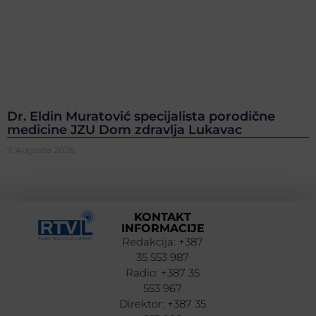
Dr. Eldin Muratović specijalista porodične
medicine JZU Dom zdravlja Lukavac
7. Augusta 2026.
KONTAKT
INFORMACIJE
Redakcija: +387
35 553 987
Radio: +387 35
553 967
Direktor: +387 35