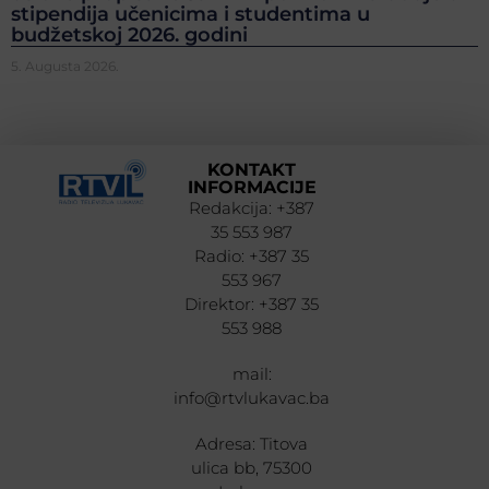
stipendija učenicima i studentima u
budžetskoj 2026. godini
5. Augusta 2026.
KONTAKT
INFORMACIJE
Redakcija: +387
35 553 987
Radio: +387 35
553 967
Direktor: +387 35
553 988
mail:
info@rtvlukavac.ba
Adresa: Titova
ulica bb, 75300