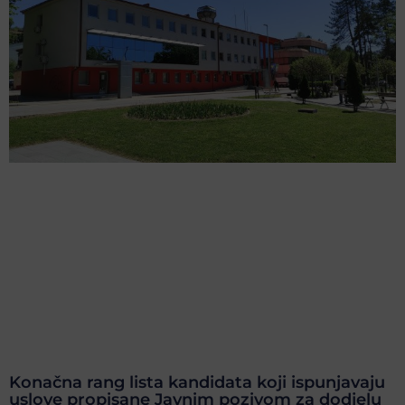
Konačna rang lista kandidata koji ispunjavaju
uslove propisane Javnim pozivom za dodjelu