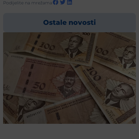
Podijelite na mrežama
Ostale novosti