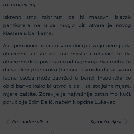
razumijevanje .
Iskreno smo zabrinuti da bi masovni izlazak
penzionera na ulice moglo bit otvaranje novog
klastera u bankama.
Ako penzioneri moraju sami doći po svoju penziju da
obavezno koriste zaštitne maske i rukavice te da
obavezno drže postojanje od najmanje dva metra te
da se drže preporuka banaka u smislu da se samo
jedna osoba može zadržati u banci. Inspekcija će
obići banke kako bi utvrdile da li se socijalne mjere,
mjere zaštite. Zdravlje je najvažnije ostanimo kući,
poručio je Edin Delić, načelnik općine Lukavac
Prethodna vijest
Sljedeća vijest