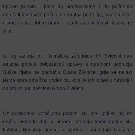
upravo poenta i jeste da promovišemo i da počnemo
obraćati malo više pažnju na ruralna područja, koja su izvor
čistog zraka, dobre hrane i starih autentičnosti, istakla je
Aljić.
Iz tog razloga je i Turistička zajednica TK Svjetski dan
turizma počela obilježavati upravo u ruralnom području
Suška rijeka na području Grada Živinice, gdje se nalazi
jedna stara arhaična vodenica, koja je još uvijek u funckiji i
nalazi se pod zaštitom Grada Živinica.
Uz novinarsku kotlićijadu prisutni su imali priliku da se
druže, provedu dan u prirodu, probaju tradicionalnu bh.
kuhinju, Bosanski lonac, a ujedno i pogledaju izložene