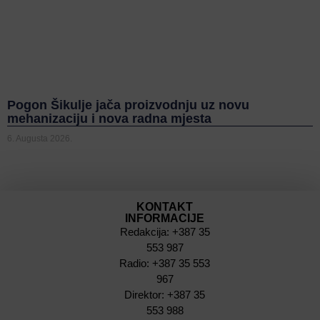
Pogon Šikulje jača proizvodnju uz novu
mehanizaciju i nova radna mjesta
6. Augusta 2026.
KONTAKT
INFORMACIJE
Redakcija: +387 35
553 987
Radio: +387 35 553
967
Direktor: +387 35
553 988