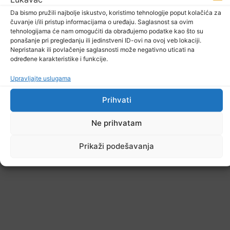
Da bismo pružili najbolje iskustvo, koristimo tehnologije poput kolačića za
čuvanje i/ili pristup informacijama o uređaju. Saglasnost sa ovim
tehnologijama će nam omogućiti da obrađujemo podatke kao što su
ponašanje pri pregledanju ili jedinstveni ID-ovi na ovoj veb lokaciji.
Nepristanak ili povlačenje saglasnosti može negativno uticati na
određene karakteristike i funkcije.
Upravljajte uslugama
Prihvati
Ne prihvatam
Prikaži podešavanja