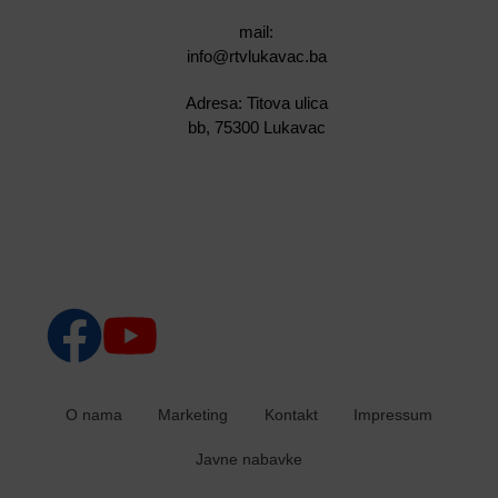
mail:
info@rtvlukavac.ba
Adresa: Titova ulica
bb, 75300 Lukavac
O nama
Marketing
Kontakt
Impressum
Javne nabavke