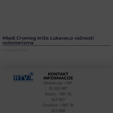
Mladi Crvenog križa Lukavac,o važnosti
volonterizma
9. Augusta 2026.
KONTAKT
INFORMACIJE
Redakcija: +387
35 553 987
Radio: +387 35
553 967
Direktor: +387 35
553 988