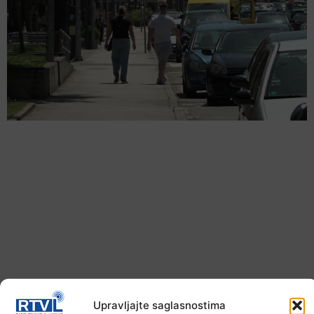
Šta jesti i piti tokom ljetnih vrućina
Upravljajte saglasnostima
9. Augusta 2026.