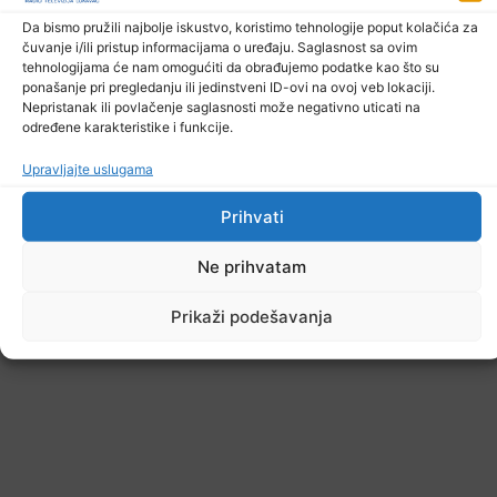
Da bismo pružili najbolje iskustvo, koristimo tehnologije poput kolačića za
čuvanje i/ili pristup informacijama o uređaju. Saglasnost sa ovim
tehnologijama će nam omogućiti da obrađujemo podatke kao što su
ponašanje pri pregledanju ili jedinstveni ID-ovi na ovoj veb lokaciji.
Nepristanak ili povlačenje saglasnosti može negativno uticati na
određene karakteristike i funkcije.
Upravljajte uslugama
Prihvati
Ne prihvatam
Prikaži podešavanja