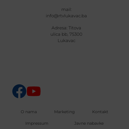
mail:
info@rtvlukavac.ba
Adresa: Titova
ulica bb, 75300
Lukavac
O nama
Marketing
Kontakt
Impressum
Javne nabavke