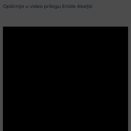
Opširnije u video prilogu Enide Akeljić