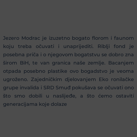
Jezero Modrac je izuzetno bogato florom i faunom
koju treba očuvati i unaprijediti. Riblji fond je
posebna priča i o njegovom bogatstvu se dobro zna
širom BiH, te van granica naše zemlje. Bacanjem
otpada posebno plastike ovo bogadstvo je veoma
ugroženo. Zajedničkim djelovanjem Eko ronilačke
grupe invalida i SRD Smuđ pokušava se očuvati ono
što smo dobili u naslijeđe, a što ćemo ostaviti
generacijama koje dolaze