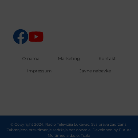
O nama
Marketing
Kontakt
Impressum
Javne nabavke
© Copyright 2024. Radio Televizija Lukavac. Sva prava zadržana.
Zabranjeno preuzimanje sadržaja bez dozvole. Developed by
Futura
Multimedia d.o.o. Tuzla