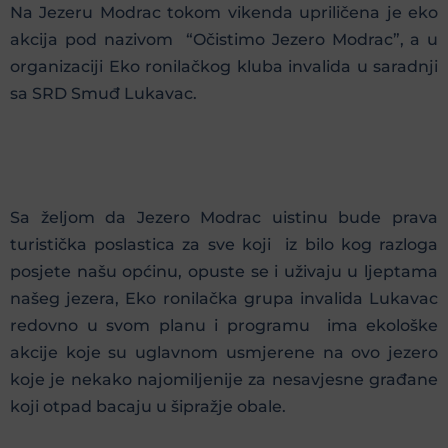
Na Jezeru Modrac tokom vikenda upriličena je eko
akcija pod nazivom “Očistimo Jezero Modrac”, a u
organizaciji Eko ronilačkog kluba invalida u saradnji
sa SRD Smuđ Lukavac.
Sa željom da Jezero Modrac uistinu bude prava
turistička poslastica za sve koji iz bilo kog razloga
posjete našu općinu, opuste se i uživaju u ljeptama
našeg jezera, Eko ronilačka grupa invalida Lukavac
redovno u svom planu i programu ima ekološke
akcije koje su uglavnom usmjerene na ovo jezero
koje je nekako najomiljenije za nesavjesne građane
koji otpad bacaju u šipražje obale.