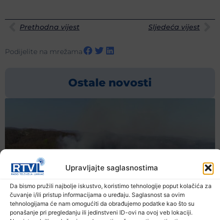
Prethodna vijest
Sljedeća vijest
Podijelite na mrežama
Ostale novosti
Upravljajte saglasnostima
Da bismo pružili najbolje iskustvo, koristimo tehnologije poput kolačića za
čuvanje i/ili pristup informacijama o uređaju. Saglasnost sa ovim
tehnologijama će nam omogućiti da obrađujemo podatke kao što su
ponašanje pri pregledanju ili jedinstveni ID-ovi na ovoj veb lokaciji.