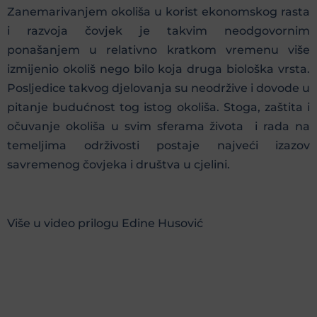
Zanemarivanjem okoliša u korist ekonomskog rasta
i razvoja čovjek je takvim neodgovornim
ponašanjem u relativno kratkom vremenu više
izmijenio okoliš nego bilo koja druga biološka vrsta.
Posljedice takvog djelovanja su neodržive i dovode u
pitanje budućnost tog istog okoliša. Stoga, zaštita i
očuvanje okoliša u svim sferama života i rada na
temeljima održivosti postaje najveći izazov
savremenog čovjeka i društva u cjelini.
Više u video prilogu Edine Husović