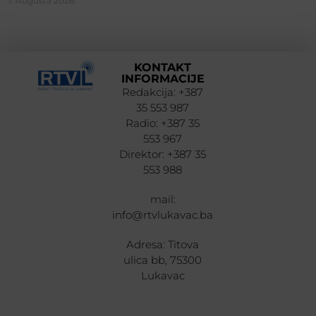
7. Augusta 2026.
KONTAKT
INFORMACIJE
Redakcija: +387
35 553 987
Radio: +387 35
553 967
Direktor: +387 35
553 988
mail:
info@rtvlukavac.ba
Adresa: Titova
ulica bb, 75300
Lukavac