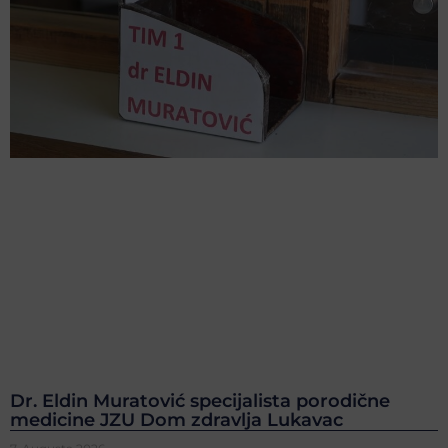
Dr. Eldin Muratović specijalista porodične
medicine JZU Dom zdravlja Lukavac