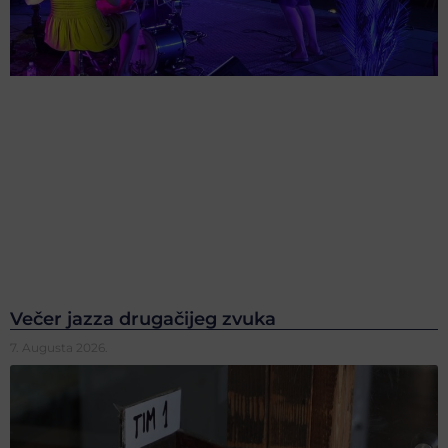
Večer jazza drugačijeg zvuka
7. Augusta 2026.