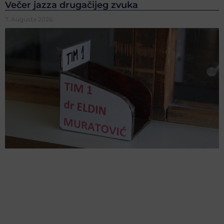
Večer jazza drugačijeg zvuka
7. Augusta 2026.