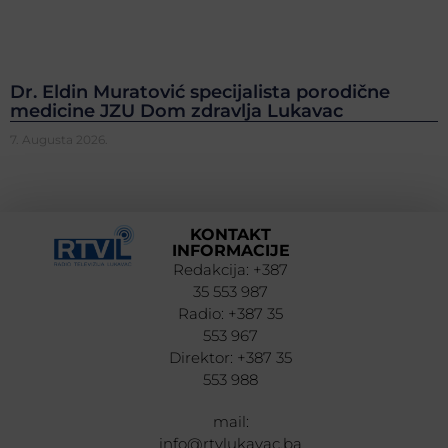
Dr. Eldin Muratović specijalista porodične
medicine JZU Dom zdravlja Lukavac
7. Augusta 2026.
KONTAKT
INFORMACIJE
Redakcija: +387
35 553 987
Radio: +387 35
553 967
Direktor: +387 35
553 988
mail:
info@rtvlukavac.ba