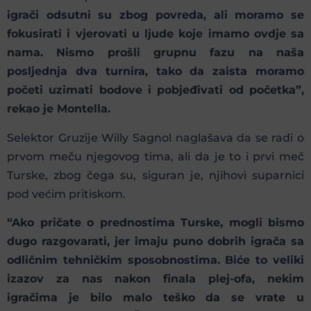
igrači odsutni su zbog povreda, ali moramo se
fokusirati i vjerovati u ljude koje imamo ovdje sa
nama. Nismo prošli grupnu fazu na naša
posljednja dva turnira, tako da zaista moramo
početi uzimati bodove i pobjeđivati ​​od početka”,
rekao je Montella.
Selektor Gruzije Willy Sagnol naglašava da se radi o
prvom meču njegovog tima, ali da je to i prvi meč
Turske, zbog čega su, siguran je, njihovi suparnici
pod većim pritiskom.
“Ako pričate o prednostima Turske, mogli bismo
dugo razgovarati, jer imaju puno dobrih igrača sa
odličnim tehničkim sposobnostima. Biće to veliki
izazov za nas nakon finala plej-ofa, nekim
igračima je bilo malo teško da se vrate u