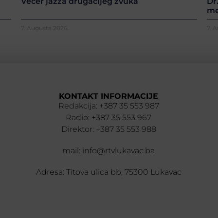
Večer jazza drugačijeg zvuka
Dr
me
7. Augusta 2026.
7. 
KONTAKT INFORMACIJE
Redakcija: +387 35 553 987
Radio: +387 35 553 967
Direktor: +387 35 553 988
mail: info@rtvlukavac.ba
Adresa: Titova ulica bb, 75300 Lukavac