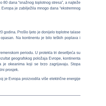
0 do 80 dana “snažnog toplotnog stresa”, a najteže
 Evropa je zabilježila mnogo dana “ekstremnog
 godina. Prošlo ljeto je donijelo toplotne talase
opasan. Na kontinentu je bilo teških poplava i
emenskom periodu. U protekla tri desetljeća su
rezultat geografskog položaja Evrope, kontinenta
na je okeanima koji se brzo zagrijavaju. Stopa
lni prosjek.
oj je Evropa proizvodila više električne energije