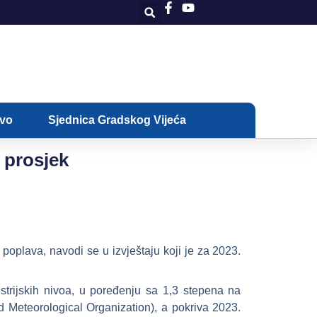
ivo
Sjednica Gradskog Vijeća
 prosjek
poplava, navodi se u izvještaju koji je za 2023.
trijskih nivoa, u poređenju sa 1,3 stepena na
 Meteorological Organization), a pokriva 2023.