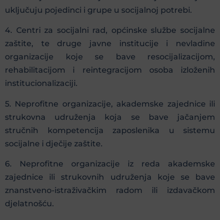
uključuju pojedinci i grupe u socijalnoj potrebi.
4. Centri za socijalni rad, općinske službe socijalne
zaštite, te druge javne institucije i nevladine
organizacije koje se bave resocijalizacijom,
rehabilitacijom i reintegracijom osoba izloženih
institucionalizaciji.
5. Neprofitne organizacije, akademske zajednice ili
strukovna udruženja koja se bave jačanjem
stručnih kompetencija zaposlenika u sistemu
socijalne i dječije zaštite.
6. Neprofitne organizacije iz reda akademske
zajednice ili strukovnih udruženja koje se bave
znanstveno-istraživačkim radom ili izdavačkom
djelatnošću.