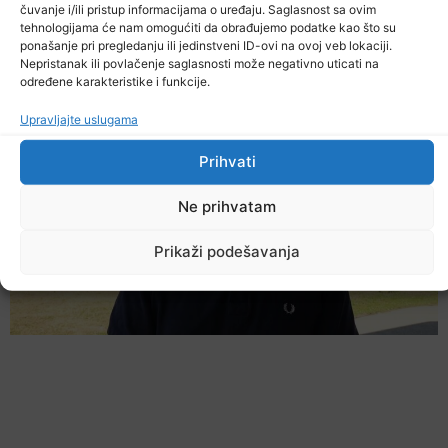
čuvanje i/ili pristup informacijama o uređaju. Saglasnost sa ovim
tehnologijama će nam omogućiti da obrađujemo podatke kao što su
ponašanje pri pregledanju ili jedinstveni ID-ovi na ovoj veb lokaciji.
Ostale novosti
Nepristanak ili povlačenje saglasnosti može negativno uticati na
određene karakteristike i funkcije.
Upravljajte uslugama
Prihvati
Ne prihvatam
Prikaži podešavanja