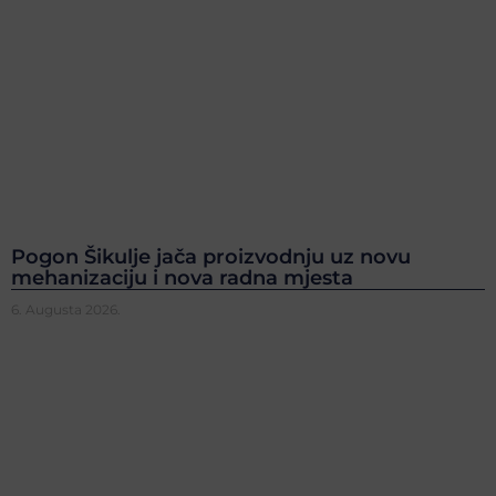
Pogon Šikulje jača proizvodnju uz novu
mehanizaciju i nova radna mjesta
6. Augusta 2026.