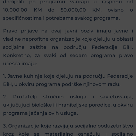
dodijeliti po programu variraju u rasponu od
10.000,00 KM do 50.000,00 KM, ovisno o
specifičnostima i potrebama svakog programa.
Pravo prijave na ovaj javni poziv imaju javne i
vladine neprofitne organizacije koje djeluju u oblasti
socijalne zaštite na području Federacije BiH.
Konkretno, za svaki od sedam programa pravo
učešća imaju:
1. Javne kuhinje koje djeluju na području Federacije
BiH, u okviru programa podrške njihovom radu.
2. Pružatelji stručnih usluga i savjetovanja,
uključujući biološke ili hraniteljske porodice, u okviru
programa jačanja ovih usluga.
3. Organizacije koje razvijaju socijalno poduzetništvo
kroz koje se materijalno osnažuju i socijalno