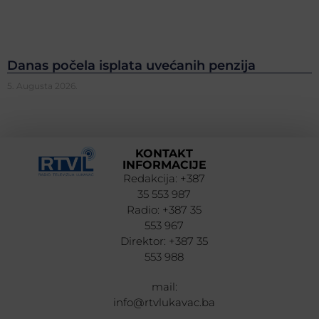
Danas počela isplata uvećanih penzija
5. Augusta 2026.
KONTAKT
INFORMACIJE
Redakcija: +387
35 553 987
Radio: +387 35
553 967
Direktor: +387 35
553 988
mail:
info@rtvlukavac.ba