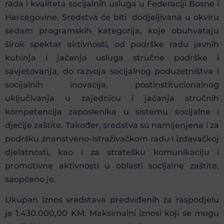
rada i kvaliteta socijalnih usluga u Federaciji Bosne i
Hercegovine. Sredstva će biti dodjeljivana u okviru
sedam programskih kategorija, koje obuhvataju
širok spektar aktivnosti, od podrške radu javnih
kuhinja i jačanja usluga stručne podrške i
savjetovanja, do razvoja socijalnog poduzetništva i
socijalnih inovacija, postinstitucionalnog
uključivanja u zajednicu i jačanja stručnih
kompetencija zaposlenika u sistemu socijalne i
dječije zaštite. Također, sredstva su namijenjena i za
podršku znanstveno-istraživačkom radu i izdavačkoj
djelatnosti, kao i za stratešku komunikaciju i
promotivne aktivnosti u oblasti socijalne zaštite,
saopćeno je.
Ukupan iznos sredstava predviđenih za raspodjelu
je 1.430.000,00 KM. Maksimalni iznosi koji se mogu