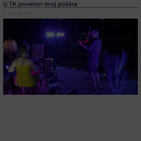
U TK povećan broj požara
7. Augusta 2026.