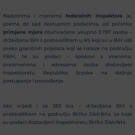
Nadzorima i mjerama
federalnih inspektora
je,
prema do sad dostupnim podacima, od početka
primjene mjera
obuhvaćeno ukupno 3.787 osoba –
državljana BiH s prebivalištem u RS koji su u BiH ušli
preko graničnih prijelaza koji se nalaze na području
FBiH, te su podaci – spiskovi s imenima,
prezimenima i adresama osoba dostavljeni
Inspektoratu Republike Srpske na daljnje
postupanje i provođenje.
Isto vrijedi i za 383 lica – državljana BiH s
prebivalištem na području Brčko Distrikta, za koje
su podaci dostavljeni Inspektoratu Brčko Distrikta.