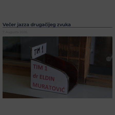
Večer jazza drugačijeg zvuka
7. Augusta 2026.