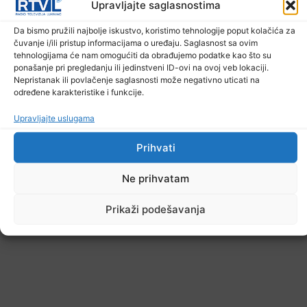
Upravljajte saglasnostima
Da bismo pružili najbolje iskustvo, koristimo tehnologije poput kolačića za
čuvanje i/ili pristup informacijama o uređaju. Saglasnost sa ovim
tehnologijama će nam omogućiti da obrađujemo podatke kao što su
ponašanje pri pregledanju ili jedinstveni ID-ovi na ovoj veb lokaciji.
Nepristanak ili povlačenje saglasnosti može negativno uticati na
određene karakteristike i funkcije.
Upravljajte uslugama
Prihvati
Ne prihvatam
Prikaži podešavanja