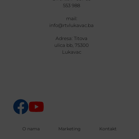
553 988
mail:
info@rtvlukavac.ba
Adresa: Titova
ulica bb, 75300
Lukavac
O nama
Marketing
Kontakt