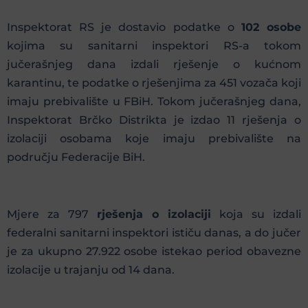
Inspektorat RS je dostavio podatke o
102 osobe
kojima su sanitarni inspektori RS-a tokom
jučerašnjeg dana izdali rješenje o kućnom
karantinu, te podatke o rješenjima za 451 vozača koji
imaju prebivalište u FBiH. Tokom jučerašnjeg dana,
Inspektorat Brčko Distrikta je izdao 11 rješenja o
izolaciji osobama koje imaju prebivalište na
području Federacije BiH.
Mjere za 797
rješenja o izolaciji
koja su izdali
federalni sanitarni inspektori ističu danas, a do jučer
je za ukupno 27.922 osobe istekao period obavezne
izolacije u trajanju od 14 dana.