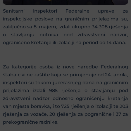
Sanitarni inspektori Federalne uprave za
inspekcijske poslove na graničnim prijelazima su,
zaključno sa 8. majem, izdali ukupno 34.308 rješenja
o stavljanju putnika pod zdravstveni nadzor,
ograničeno kretanje ili izolaciji na period od 14 dana.
Za kategorije osoba iz nove naredbe Federalnog
štaba civilne zaštite koja se primjenuje od 24. aprila,
inspektori su tokom jučerašnjeg dana na graničnim
prijelazima izdali 985 rješenja o stavljanju pod
zdravstveni nadzor odnosno ograničenju kretanja
van mjesta boravka, i to 725 rješenja o izolaciji te 203
rješenja za vozače, 20 rješenja za pogranične i 37 za
prekogranične radnike.