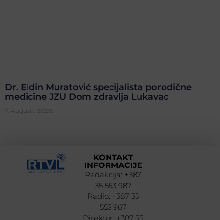
Dr. Eldin Muratović specijalista porodične
medicine JZU Dom zdravlja Lukavac
7. Augusta 2026.
KONTAKT
INFORMACIJE
Redakcija: +387
35 553 987
Radio: +387 35
553 967
Direktor: +387 35