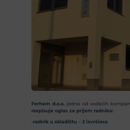
Ferhem d.o.o.
jedna od vodećih kompanija
raspisuje oglas za prijem radnika:
-radnik u skladištu – 2 izvršioca