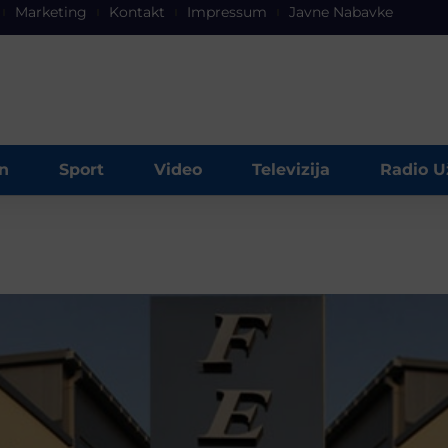
Marketing
Kontakt
Impressum
Javne Nabavke
n
Sport
Video
Televizija
Radio U