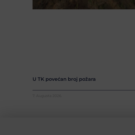
U TK povećan broj požara
7. Augusta 2026.