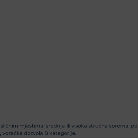
li sličnim mjestima, srednja ili visoka stručna sprema,
, vozačka dozvola B kategorije.