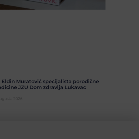
. Eldin Muratović specijalista porodične
dicine JZU Dom zdravlja Lukavac
Augusta 2026.