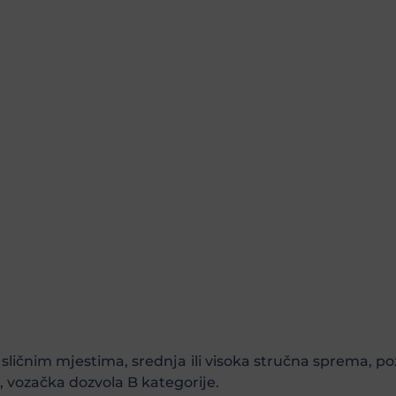
li sličnim mjestima, srednja ili visoka stručna sprema,
, vozačka dozvola B kategorije.