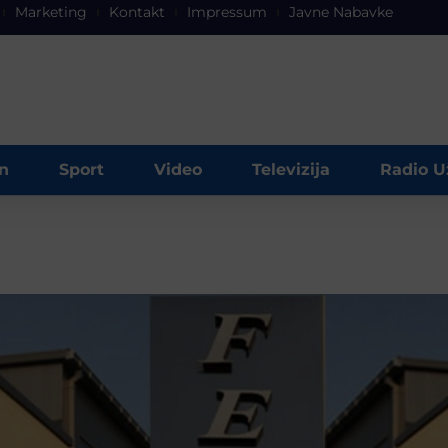
Marketing
Kontakt
Impressum
Javne Nabavke
n
Sport
Video
Televizija
Radio U