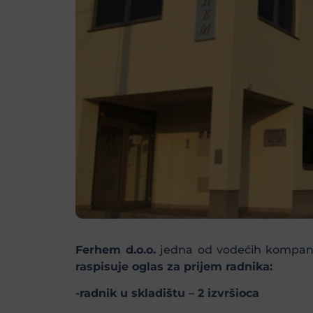
Ferhem d.o.o.
jedna od vodećih kompanija
raspisuje oglas za prijem radnika:
-radnik u skladištu – 2 izvršioca