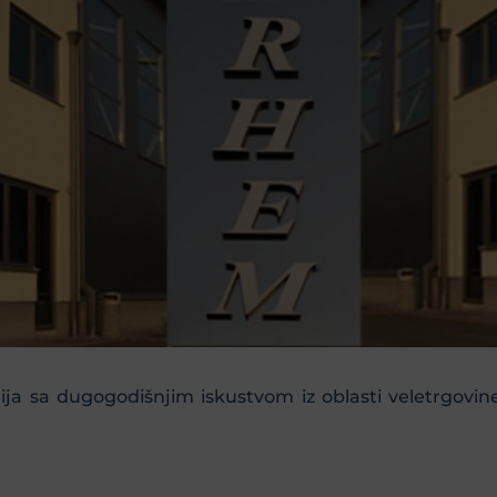
 sa dugogodišnjim iskustvom iz oblasti veletrgovine 