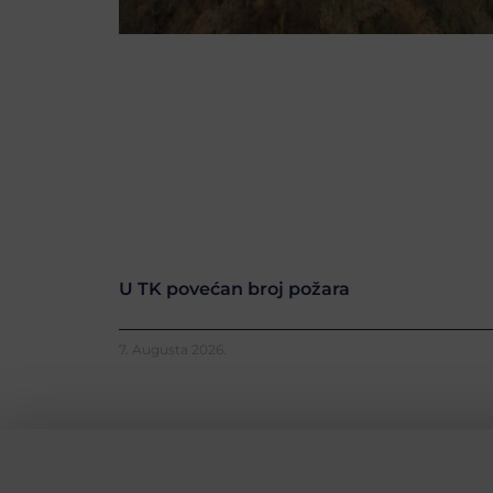
U TK povećan broj požara
7. Augusta 2026.