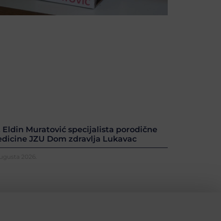
. Eldin Muratović specijalista porodične
dicine JZU Dom zdravlja Lukavac
Augusta 2026.