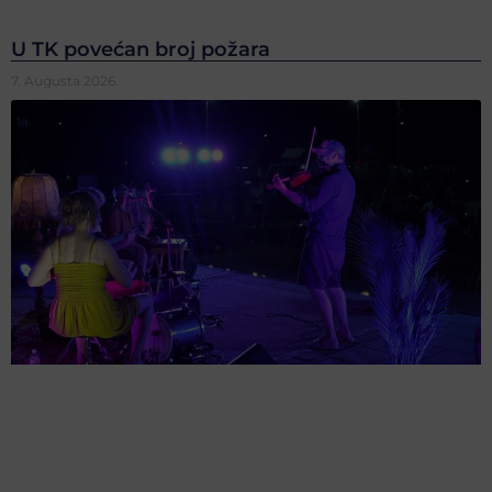
U TK povećan broj požara
7. Augusta 2026.