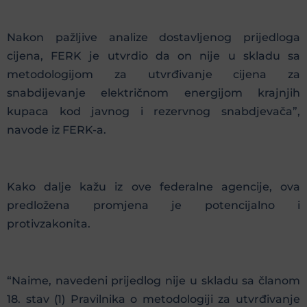
Nakon pažljive analize dostavljenog prijedloga
cijena, FERK je utvrdio da on nije u skladu sa
metodologijom za utvrđivanje cijena za
snabdijevanje električnom energijom krajnjih
kupaca kod javnog i rezervnog snabdjevača”,
navode iz FERK-a.
Kako dalje kažu iz ove federalne agencije, ova
predložena promjena je potencijalno i
protivzakonita.
“Naime, navedeni prijedlog nije u skladu sa članom
18. stav (1) Pravilnika o metodologiji za utvrđivanje