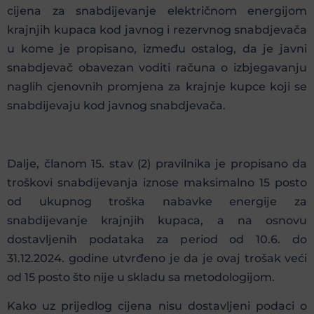
cijena za snabdijevanje električnom energijom
krajnjih kupaca kod javnog i rezervnog snabdjevača
u kome je propisano, između ostalog, da je javni
snabdjevač obavezan voditi računa o izbjegavanju
naglih cjenovnih promjena za krajnje kupce koji se
snabdijevaju kod javnog snabdjevača.
Dalje, članom 15. stav (2) pravilnika je propisano da
troškovi snabdijevanja iznose maksimalno 15 posto
od ukupnog troška nabavke energije za
snabdijevanje krajnjih kupaca, a na osnovu
dostavljenih podataka za period od 10.6. do
31.12.2024. godine utvrđeno je da je ovaj trošak veći
od 15 posto što nije u skladu sa metodologijom.
Kako uz prijedlog cijena nisu dostavljeni podaci o