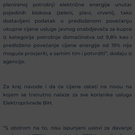
planiranoj potrošnji električne energije unutar
pojedinih blokova (zeleni, plavi, crveni), tako
dostavljeni podatak o predloženom povećanju
ukupne cijene usluge javnog snabdjevača za kupce
iz kategorije potrošnje domaćinstva od 9,8% kao i
predloženo povećanje cijene energije od 19% nije
moguće provjeriti, a samim tim i potvrditi”, dodaju iz
agencije.
Za kraj navode i da će cijene ostati na nivou na
kojem se trenutno nalaze za sve korisnike usluga
Elektroprivrede BiH.
“S obzirom na to, nisu ispunjeni uslovi za davanje