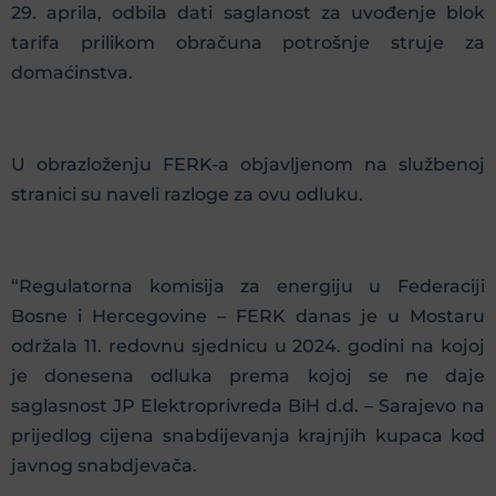
29. aprila, odbila dati saglanost za uvođenje blok
tarifa prilikom obračuna potrošnje struje za
domaćinstva.
U obrazloženju FERK-a objavljenom na službenoj
stranici su naveli razloge za ovu odluku.
“Regulatorna komisija za energiju u Federaciji
Bosne i Hercegovine – FERK danas je u Mostaru
održala 11. redovnu sjednicu u 2024. godini na kojoj
je donesena odluka prema kojoj se ne daje
saglasnost JP Elektroprivreda BiH d.d. – Sarajevo na
prijedlog cijena snabdijevanja krajnjih kupaca kod
javnog snabdjevača.