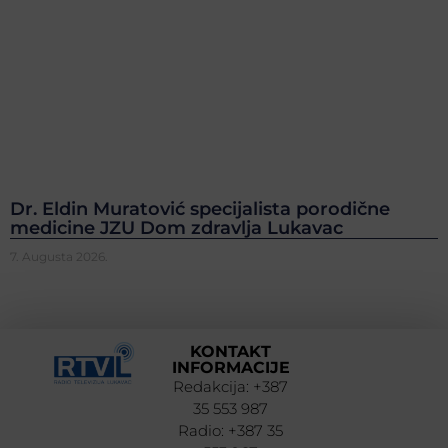
Dr. Eldin Muratović specijalista porodične
medicine JZU Dom zdravlja Lukavac
7. Augusta 2026.
KONTAKT
INFORMACIJE
Redakcija: +387
35 553 987
Radio: +387 35