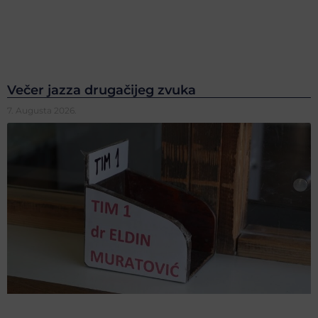
Večer jazza drugačijeg zvuka
7. Augusta 2026.