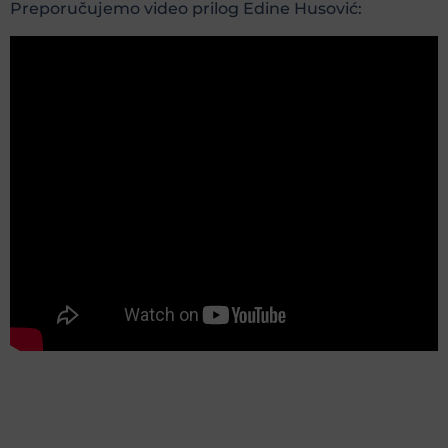
Preporučujemo video prilog Edine Husović: