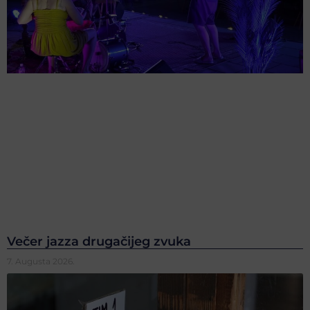
Večer jazza drugačijeg zvuka
7. Augusta 2026.