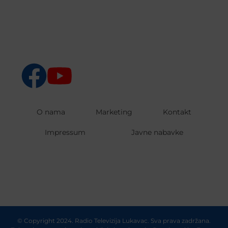
O nama
Marketing
Kontakt
Impressum
Javne nabavke
© Copyright 2024. Radio Televizija Lukavac. Sva prava zadržana.