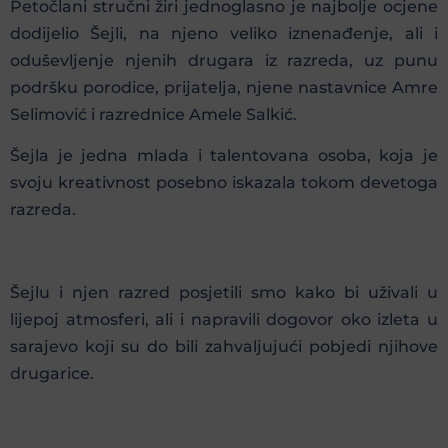
Petočlani stručni žiri jednoglasno je najbolje ocjene
dodijelio Šejli, na njeno veliko iznenađenje, ali i
oduševljenje njenih drugara iz razreda, uz punu
podršku porodice, prijatelja, njene nastavnice Amre
Selimović i razrednice Amele Salkić.
Šejla je jedna mlada i talentovana osoba, koja je
svoju kreativnost posebno iskazala tokom devetoga
razreda.
Šejlu i njen razred posjetili smo kako bi uživali u
lijepoj atmosferi, ali i napravili dogovor oko izleta u
sarajevo koji su do bili zahvaljujući pobjedi njihove
drugarice.