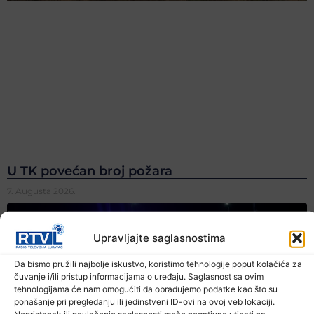
U TK povećan broj požara
7. Augusta 2026.
Upravljajte saglasnostima
Da bismo pružili najbolje iskustvo, koristimo tehnologije poput kolačića za
čuvanje i/ili pristup informacijama o uređaju. Saglasnost sa ovim
tehnologijama će nam omogućiti da obrađujemo podatke kao što su
ponašanje pri pregledanju ili jedinstveni ID-ovi na ovoj veb lokaciji.