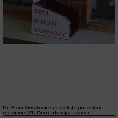
Dr. Eldin Muratović specijalista porodične
medicine JZU Dom zdravlja Lukavac