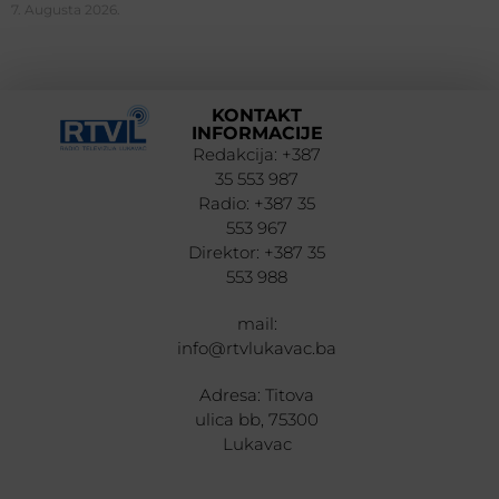
7. Augusta 2026.
KONTAKT
INFORMACIJE
Redakcija: +387
35 553 987
Radio: +387 35
553 967
Direktor: +387 35
553 988
mail:
info@rtvlukavac.ba
Adresa: Titova
ulica bb, 75300
Lukavac