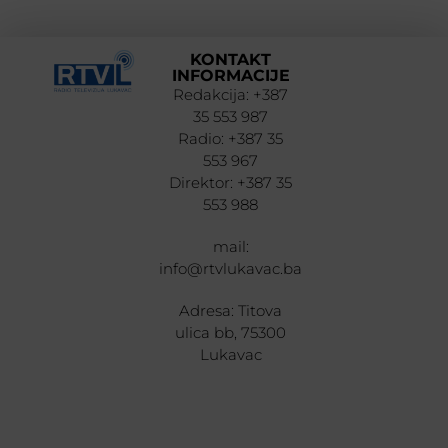
KONTAKT
INFORMACIJE
Redakcija: +387
35 553 987
Radio: +387 35
553 967
Direktor: +387 35
553 988
mail:
info@rtvlukavac.ba
Adresa: Titova
ulica bb, 75300
Lukavac