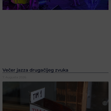
Večer jazza drugačijeg zvuka
7. Augusta 2026.