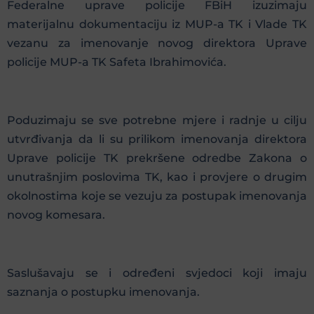
Federalne uprave policije FBiH izuzimaju
materijalnu dokumentaciju iz MUP-a TK i Vlade TK
vezanu za imenovanje novog direktora Uprave
policije MUP-a TK Safeta Ibrahimovića.
Poduzimaju se sve potrebne mjere i radnje u cilju
utvrđivanja da li su prilikom imenovanja direktora
Uprave policije TK prekršene odredbe Zakona o
unutrašnjim poslovima TK, kao i provjere o drugim
okolnostima koje se vezuju za postupak imenovanja
novog komesara.
Saslušavaju se i određeni svjedoci koji imaju
saznanja o postupku imenovanja.