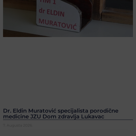
Dr. Eldin Muratović specijalista porodične
medicine JZU Dom zdravlja Lukavac
7. Augusta 2026.