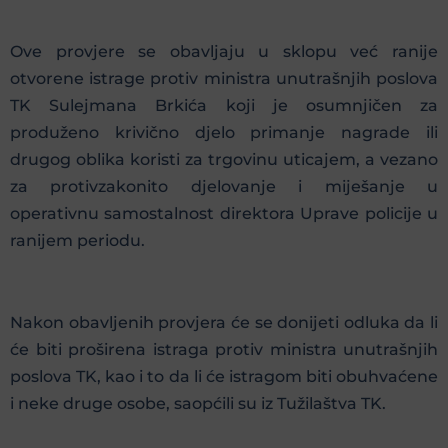
Ove provjere se obavljaju u sklopu već ranije
otvorene istrage protiv ministra unutrašnjih poslova
TK Sulejmana Brkića koji je osumnjičen za
produženo krivično djelo primanje nagrade ili
drugog oblika koristi za trgovinu uticajem, a vezano
za protivzakonito djelovanje i miješanje u
operativnu samostalnost direktora Uprave policije u
ranijem periodu.
Nakon obavljenih provjera će se donijeti odluka da li
će biti proširena istraga protiv ministra unutrašnjih
poslova TK, kao i to da li će istragom biti obuhvaćene
i neke druge osobe, saopćili su iz Tužilaštva TK.