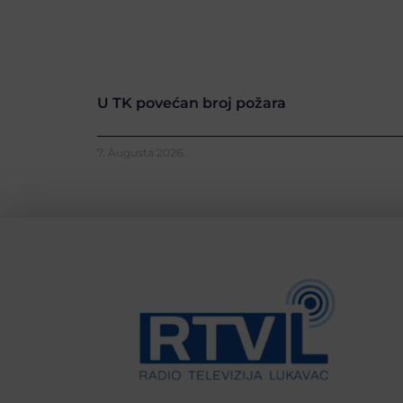
U TK povećan broj požara
7. Augusta 2026.