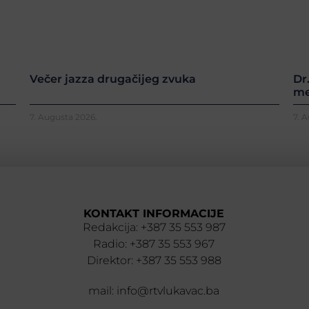
Večer jazza drugačijeg zvuka
Dr
me
7. Augusta 2026.
7. 
KONTAKT INFORMACIJE
Redakcija: +387 35 553 987
Radio: +387 35 553 967
Direktor: +387 35 553 988
mail: info@rtvlukavac.ba