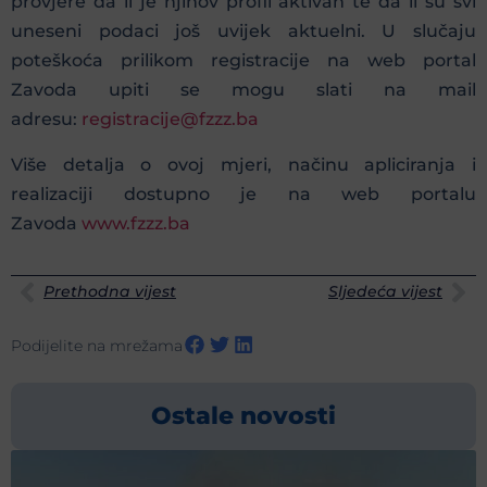
provjere da li je njihov profil aktivan te da li su svi
uneseni podaci još uvijek aktuelni. U slučaju
poteškoća prilikom registracije na web portal
Zavoda upiti se mogu slati na mail
adresu:
registracije@fzzz.ba
Više detalja o ovoj mjeri, načinu apliciranja i
realizaciji dostupno je na web portalu
Zavoda
www.fzzz.ba
Prethodna vijest
Sljedeća vijest
Podijelite na mrežama
Ostale novosti