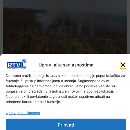
Upravljajte saglasnostima
Da bismo pružili najbolje iskustvo, koristimo tehnologije poput kolačića za
čuvanje i/ili pristup informacijama o uređaju. Saglasnost sa ovim
tehnologijama će nam omogućiti da obrađujemo podatke kao što su
ponašanje pri pregledanju ili jedinstveni ID-ovi na ovoj veb lokaciji.
Nepristanak ili povlačenje saglasnosti može negativno uticati na
određene karakteristike i funkcije.
Upravljajte uslugama
Prihvati