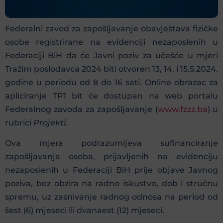
Federalni zavod za zapošljavanje obavještava fizičke
osobe registrirane na evidenciji nezaposlenih u
Federaciji BiH da će Javni poziv za učešće u mjeri
Tražim poslodavca 2024 biti otvoren 13, 14. i 15.5.2024.
godine u periodu od 8 do 16 sati. Online obrazac za
apliciranje TP1 bit će dostupan na web portalu
Federalnog zavoda za zapošljavanje (
www.fzzz.ba
) u
rubrici
Projekti
.
Ova mjera podrazumijeva sufinanciranje
zapošljavanja osoba, prijavljenih na evidenciju
nezaposlenih u Federaciji BiH prije objave Javnog
poziva, bez obzira na radno iskustvo, dob i stručnu
spremu, uz zasnivanje radnog odnosa na period od
šest (6) mjeseci ili dvanaest (12) mjeseci.