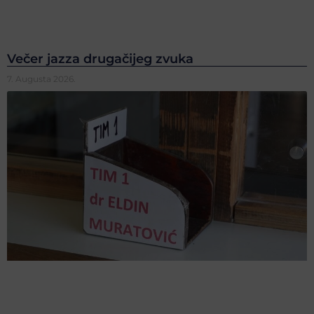
Večer jazza drugačijeg zvuka
7. Augusta 2026.