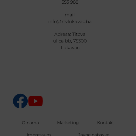
553 988
mail:
info@rtvlukavac.ba
Adresa: Titova
ulica bb, 75300
Lukavac
O nama
Marketing
Kontakt
Impressum
Javne nabavke