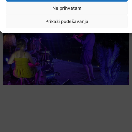
U TK povećan broj požara
Ne prihvatam
7. Augusta 2026.
Prikaži podešavanja