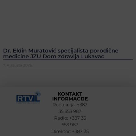
Dr. Eldin Muratović specijalista porodične
medicine JZU Dom zdravlja Lukavac
7. Augusta 2026.
KONTAKT
INFORMACIJE
Redakcija: +387
35 553 987
Radio: +387 35
553 967
Direktor: +387 35