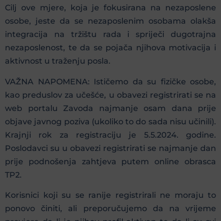
Cilj ove mjere, koja je fokusirana na nezaposlene
osobe, jeste da se nezaposlenim osobama olakša
integracija na tržištu rada i spriječi dugotrajna
nezaposlenost, te da se pojača njihova motivacija i
aktivnost u traženju posla.
VAŽNA NAPOMENA: Ističemo da su fizičke osobe,
kao preduslov za učešće, u obavezi registrirati se na
web portalu Zavoda najmanje osam dana prije
objave javnog poziva (ukoliko to do sada nisu učinili).
Krajnji rok za registraciju je 5.5.2024. godine.
Poslodavci su u obavezi registrirati se najmanje dan
prije podnošenja zahtjeva putem online obrasca
TP2.
Korisnici koji su se ranije registrirali ne moraju to
ponovo činiti, ali preporučujemo da na vrijeme