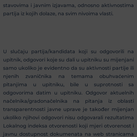
stavovima i javnim izjavama, odnosno aktivnostima
partija iz kojih dolaze, na svim nivoima vlasti.
U slučaju partija/kandidata koji su odgovorili na
upitnik, odgovori koje su dali u upitniku su mijenjani
samo ukoliko je evidentno da su aktivnosti partije ili
njenih zvaničnika na temama obuhvaćenim
pitanjima u upitniku, bile u suprotnosti sa
odgovorima datim u upitniku. Odgovor aktuelnih
načelnika/gradonačelnika na pitanja iz oblasti
transparentnosti javne uprave je također mijenjan
ukoliko njihovi odgovori nisu odgovarali rezultatima
Lokalnog indeksa otvorenosti koji mjeri otvorenost i
javnu dostupnost dokumenata na web stranicama