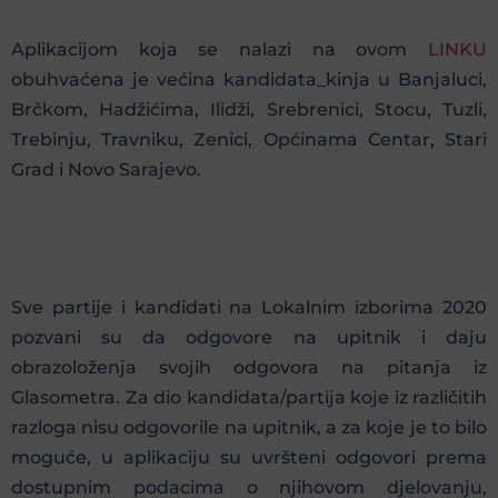
Aplikacijom koja se nalazi na ovom
LINKU
obuhvaćena je većina kandidata_kinja u Banjaluci,
Brčkom, Hadžićima, Ilidži, Srebrenici, Stocu, Tuzli,
Trebinju, Travniku, Zenici, Općinama Centar, Stari
Grad i Novo Sarajevo.
Sve partije i kandidati na Lokalnim izborima 2020
pozvani su da odgovore na upitnik i daju
obrazoloženja svojih odgovora na pitanja iz
Glasometra. Za dio kandidata/partija koje iz različitih
razloga nisu odgovorile na upitnik, a za koje je to bilo
moguće, u aplikaciju su uvršteni odgovori prema
dostupnim podacima o njihovom djelovanju,