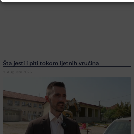
Šta jesti i piti tokom ljetnih vrućina
9. Augusta 2026.