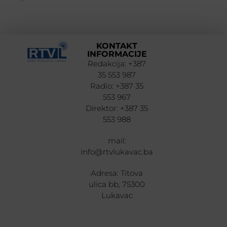
KONTAKT
INFORMACIJE
Redakcija: +387
35 553 987
Radio: +387 35
553 967
Direktor: +387 35
553 988
mail:
info@rtvlukavac.ba
Adresa: Titova
ulica bb, 75300
Lukavac