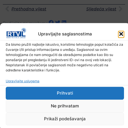
Prethodna vijest
Sljedeća vijest
Podijelite na mrežama
Upravljajte saglasnostima
Ostale novosti
Da bismo pružili najbolje iskustvo, koristimo tehnologije poput kolačića za
čuvanje i/ili pristup informacijama o uređaju. Saglasnost sa ovim
tehnologijama će nam omogućiti da obrađujemo podatke kao što su
ponašanje pri pregledanju ili jedinstveni ID-ovi na ovoj veb lokaciji.
Nepristanak ili povlačenje saglasnosti može negativno uticati na
određene karakteristike i funkcije.
Upravljajte uslugama
Prihvati
Ne prihvatam
Prikaži podešavanja