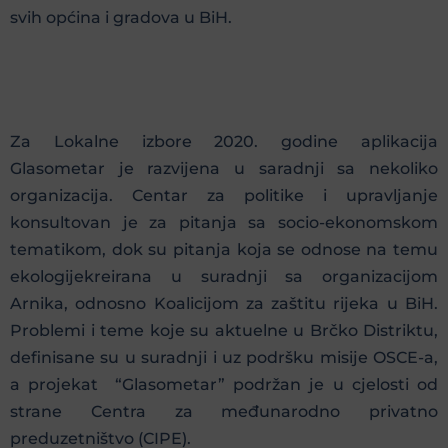
svih općina i gradova u BiH.
Za Lokalne izbore 2020. godine aplikacija
Glasometar je razvijena u saradnji sa nekoliko
organizacija. Centar za politike i upravljanje
konsultovan je za pitanja sa socio-ekonomskom
tematikom, dok su pitanja koja se odnose na temu
ekologijekreirana u suradnji sa organizacijom
Arnika, odnosno Koalicijom za zaštitu rijeka u BiH.
Problemi i teme koje su aktuelne u Brčko Distriktu,
definisane su u suradnji i uz podršku misije OSCE-a,
a projekat “Glasometar” podržan je u cjelosti od
strane Centra za međunarodno privatno
preduzetništvo (CIPE).