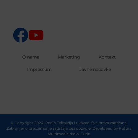
O nama
Marketing
Kontakt
Impressum
Javne nabavke
© Copyright 2024. Radio Televizija Lukavac. Sva prava zadržana.
Zabranjeno preuzimanje sadržaja bez dozvole. Developed by
Futura
Multimedia d.o.o. Tuzla