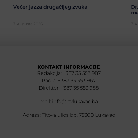
Večer jazza drugačijeg zvuka
Dr
me
7. Augusta 2026.
7. 
KONTAKT INFORMACIJE
Redakcija: +387 35 553 987
Radio: +387 35 553 967
Direktor: +387 35 553 988
mail: info@rtvlukavac.ba
Adresa: Titova ulica bb, 75300 Lukavac