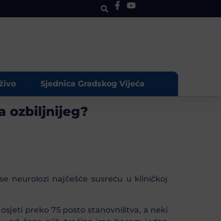
živo
Sjednica Gradskog Vijeća
 ozbiljnijeg?
e neurolozi najčešće susreću u kliničkoj
jeti preko 75 posto stanovništva, a neki