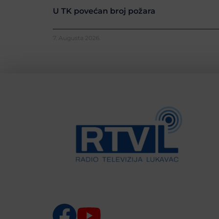
U TK povećan broj požara
7. Augusta 2026.