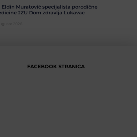
. Eldin Muratović specijalista porodične
dicine JZU Dom zdravlja Lukavac
Augusta 2026.
FACEBOOK STRANICA