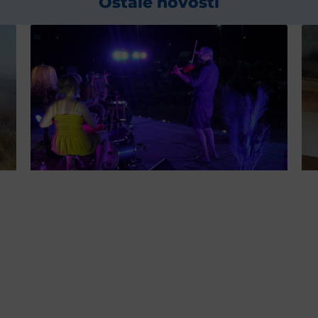
Ostale novosti