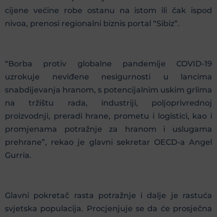
cijene većine robe ostanu na istom ili čak ispod
nivoa, prenosi regionalni biznis portal “Sibiz”.
“Borba protiv globalne pandemije COVID-19
uzrokuje neviđene nesigurnosti u lancima
snabdijevanja hranom, s potencijalnim uskim grlima
na tržištu rada, industriji, poljoprivrednoj
proizvodnji, preradi hrane, prometu i logistici, kao i
promjenama potražnje za hranom i uslugama
prehrane”, rekao je glavni sekretar OECD-a Angel
Gurria.
Glavni pokretač rasta potražnje i dalje je rastuća
svjetska populacija. Procjenjuje se da će prosječna