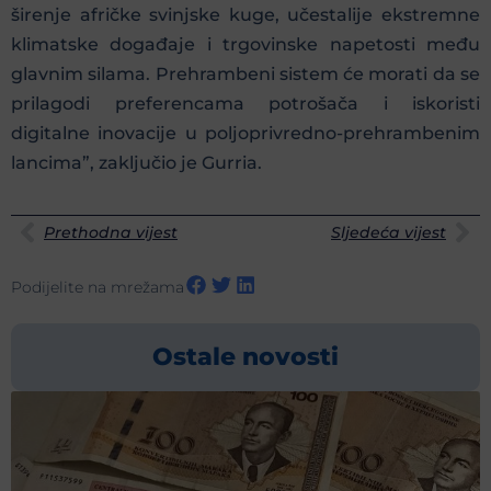
širenje afričke svinjske kuge, učestalije ekstremne
klimatske događaje i trgovinske napetosti među
glavnim silama. Prehrambeni sistem će morati da se
prilagodi preferencama potrošača i iskoristi
digitalne inovacije u poljoprivredno-prehrambenim
lancima”, zaključio je Gurria.
Prethodna vijest
Sljedeća vijest
Podijelite na mrežama
Ostale novosti