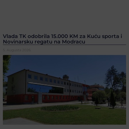
Vlada TK odobrila 15.000 KM za Kuću sporta i
Novinarsku regatu na Modracu
5. Augusta 2026.