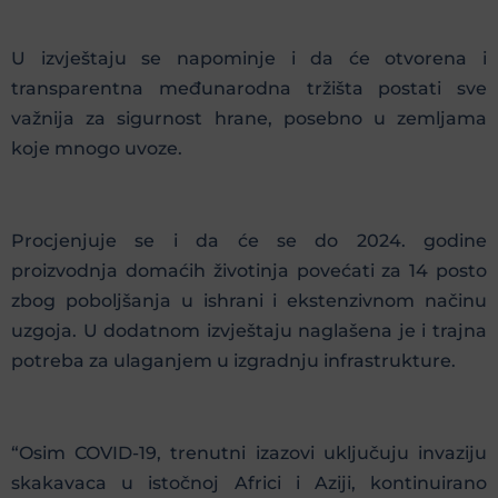
U izvještaju se napominje i da će otvorena i
transparentna međunarodna tržišta postati sve
važnija za sigurnost hrane, posebno u zemljama
koje mnogo uvoze.
Procjenjuje se i da će se do 2024. godine
proizvodnja domaćih životinja povećati za 14 posto
zbog poboljšanja u ishrani i ekstenzivnom načinu
uzgoja. U dodatnom izvještaju naglašena je i trajna
potreba za ulaganjem u izgradnju infrastrukture.
“Osim COVID-19, trenutni izazovi uključuju invaziju
skakavaca u istočnoj Africi i Aziji, kontinuirano