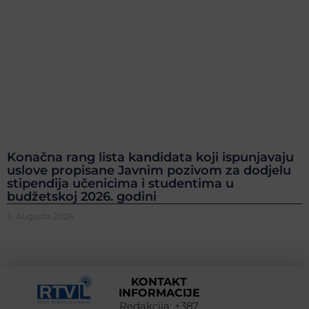
Konačna rang lista kandidata koji ispunjavaju
uslove propisane Javnim pozivom za dodjelu
stipendija učenicima i studentima u
budžetskoj 2026. godini
5. Augusta 2026.
KONTAKT
INFORMACIJE
Redakcija: +387