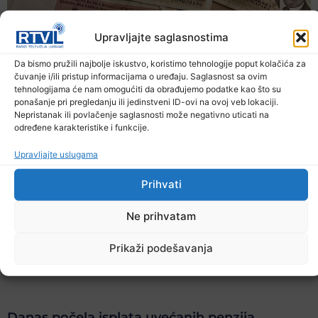
Upravljajte saglasnostima
Da bismo pružili najbolje iskustvo, koristimo tehnologije poput kolačića za
čuvanje i/ili pristup informacijama o uređaju. Saglasnost sa ovim
tehnologijama će nam omogućiti da obrađujemo podatke kao što su
ponašanje pri pregledanju ili jedinstveni ID-ovi na ovoj veb lokaciji.
Nepristanak ili povlačenje saglasnosti može negativno uticati na
određene karakteristike i funkcije.
Upravljajte uslugama
Prihvati
Ne prihvatam
Prikaži podešavanja
Danas počela isplata uvećanih penzija