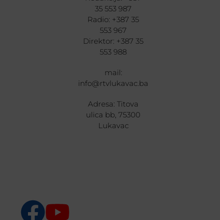
35 553 987
Radio: +387 35
553 967
Direktor: +387 35
553 988
mail:
info@rtvlukavac.ba
Adresa: Titova
ulica bb, 75300
Lukavac