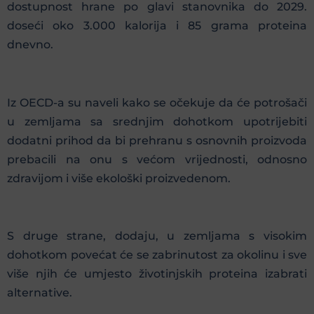
dostupnost hrane po glavi stanovnika do 2029.
doseći oko 3.000 kalorija i 85 grama proteina
dnevno.
Iz OECD-a su naveli kako se očekuje da će potrošači
u zemljama sa srednjim dohotkom upotrijebiti
dodatni prihod da bi prehranu s osnovnih proizvoda
prebacili na onu s većom vrijednosti, odnosno
zdravijom i više ekološki proizvedenom.
S druge strane, dodaju, u zemljama s visokim
dohotkom povećat će se zabrinutost za okolinu i sve
više njih će umjesto životinjskih proteina izabrati
alternative.