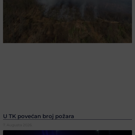
U TK povećan broj požara
7. Augusta 2026.