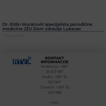
Dr. Eldin Muratović specijalista porodične
medicine JZU Dom zdravlja Lukavac
7. Augusta 2026.
KONTAKT
INFORMACIJE
Redakcija: +387
35 553 987
Radio: +387 35
553 967
Direktor: +387 35
553 988
mail: