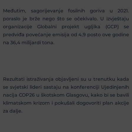
Međutim, sagorijevanje fosilnih goriva u 2021.
poraslo je brže nego što se očekivalo. U izvještaju
organizacije Globalni projekt ugljika (GCP) se
predviđa povećanje emisija od 4,9 posto ove godine
na 36,4 milijardi tona.
Rezultati istraživanja objavljeni su u trenutku kada
se svjetski lideri sastaju na konferenciji Ujedinjenih
nacija COP26 u škotskom Glasgovu, kako bi se bavili
klimatskom krizom i pokušali dogovoriti plan akcije
za dalje.