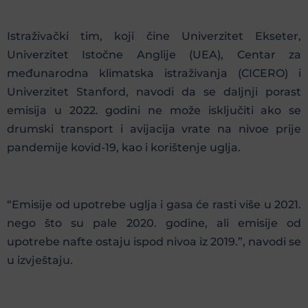
Istraživački tim, koji čine Univerzitet Ekseter,
Univerzitet Istočne Anglije (UEA), Centar za
međunarodna klimatska istraživanja (CICERO) i
Univerzitet Stanford, navodi da se daljnji porast
emisija u 2022. godini ne može isključiti ako se
drumski transport i avijacija vrate na nivoe prije
pandemije kovid-19, kao i korištenje uglja.
“Emisije od upotrebe uglja i gasa će rasti više u 2021.
nego što su pale 2020. godine, ali emisije od
upotrebe nafte ostaju ispod nivoa iz 2019.”, navodi se
u izvještaju.