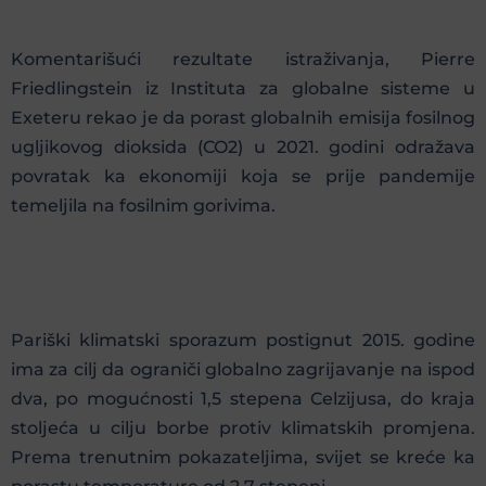
Komentarišući rezultate istraživanja, Pierre
Friedlingstein iz Instituta za globalne sisteme u
Exeteru rekao je da porast globalnih emisija fosilnog
ugljikovog dioksida (CO2) u 2021. godini odražava
povratak ka ekonomiji koja se prije pandemije
temeljila na fosilnim gorivima.
Pariški klimatski sporazum postignut 2015. godine
ima za cilj da ograniči globalno zagrijavanje na ispod
dva, po mogućnosti 1,5 stepena Celzijusa, do kraja
stoljeća u cilju borbe protiv klimatskih promjena.
Prema trenutnim pokazateljima, svijet se kreće ka