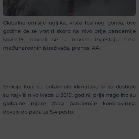
Globalne emisije ugljika, vrste fosilnog goriva, ove
godine će se vratiti skoro na nivo prije pandemije
kovid-19, navodi se u novom izvještaju tima
međunarodnih istraživača, prenosi AA.
Emisije koje su potaknule klimatsku krizu dostigle
su najviši nivo ikada u 2019. godini, prije nego što su
globalne mjere zbog pandemije koronavirusa
dovele do pada za 5,4 posto.