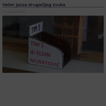
Večer jazza drugačijeg zvuka
7. Augusta 2026.