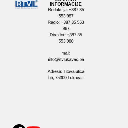
INFORMACIJE
Redakcija: +387 35
553 987
Radio: +387 35 553
967
Direktor: +387 35
553 988
mail:
info@rtvlukavac.ba
Adresa: Titova ulica
bb, 75300 Lukavac