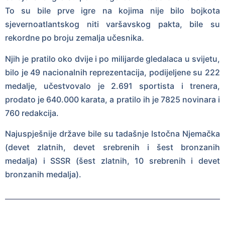
To su bile prve igre na kojima nije bilo bojkota
sjevernoatlantskog niti varšavskog pakta, bile su
rekordne po broju zemalja učesnika.
Njih je pratilo oko dvije i po milijarde gledalaca u svijetu,
bilo je 49 nacionalnih reprezentacija, podijeljene su 222
medalje, učestvovalo je 2.691 sportista i trenera,
prodato je 640.000 karata, a pratilo ih je 7825 novinara i
760 redakcija.
Najuspješnije države bile su tadašnje Istočna Njemačka
(devet zlatnih, devet srebrenih i šest bronzanih
medalja) i SSSR (šest zlatnih, 10 srebrenih i devet
bronzanih medalja).