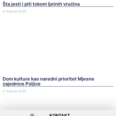
Šta jesti i piti tokom ljetnih vrućina
9. Augusta 2026.
Dom kulture kao naredni prioritet Mjesne
zajednice Poljice
9. Augusta 2026.
KONTAKT