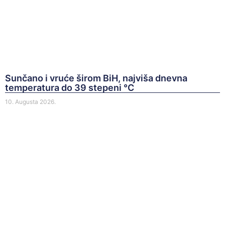
Sunčano i vruće širom BiH, najviša dnevna
temperatura do 39 stepeni °C
10. Augusta 2026.