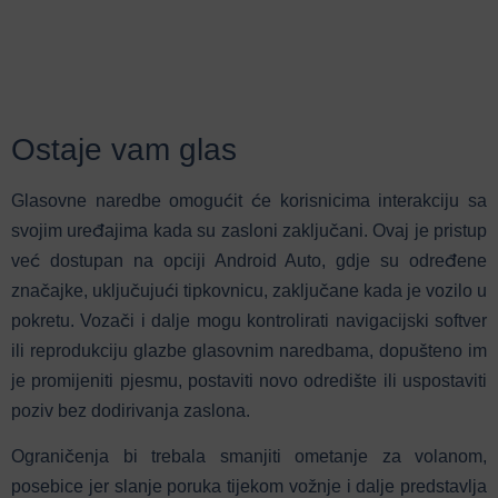
Ostaje vam glas
Glasovne naredbe omogućit će korisnicima interakciju sa
svojim uređajima kada su zasloni zaključani. Ovaj je pristup
već dostupan na opciji Android Auto, gdje su određene
značajke, uključujući tipkovnicu, zaključane kada je vozilo u
pokretu. Vozači i dalje mogu kontrolirati navigacijski softver
ili reprodukciju glazbe glasovnim naredbama, dopušteno im
je promijeniti pjesmu, postaviti novo odredište ili uspostaviti
poziv bez dodirivanja zaslona.
Ograničenja bi trebala smanjiti ometanje za volanom,
posebice jer slanje poruka tijekom vožnje i dalje predstavlja