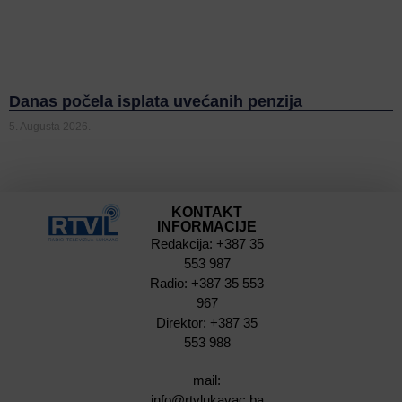
Danas počela isplata uvećanih penzija
5. Augusta 2026.
KONTAKT
INFORMACIJE
Redakcija: +387 35
553 987
Radio: +387 35 553
967
Direktor: +387 35
553 988
mail:
info@rtvlukavac.ba