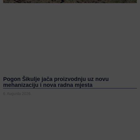
Pogon Šikulje jača proizvodnju uz novu
mehanizaciju i nova radna mjesta
6. Augusta 2026.