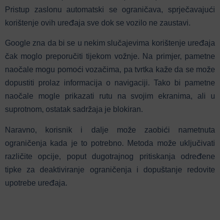
Pristup zaslonu automatski se ograničava, sprječavajući
korištenje ovih uređaja sve dok se vozilo ne zaustavi.
Google zna da bi se u nekim slučajevima korištenje uređaja
čak moglo preporučiti tijekom vožnje. Na primjer, pametne
naočale mogu pomoći vozačima, pa tvrtka kaže da se može
dopustiti prolaz informacija o navigaciji. Tako bi pametne
naočale mogle prikazati rutu na svojim ekranima, ali u
suprotnom, ostatak sadržaja je blokiran.
Naravno, korisnik i dalje može zaobići nametnuta
ograničenja kada je to potrebno. Metoda može uključivati
različite opcije, poput dugotrajnog pritiskanja određene
tipke za deaktiviranje ograničenja i dopuštanje redovite
upotrebe uređaja.