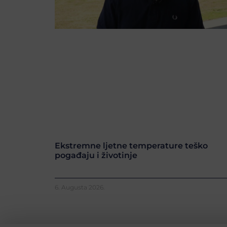
Ekstremne ljetne temperature teško
pogađaju i životinje
6. Augusta 2026.