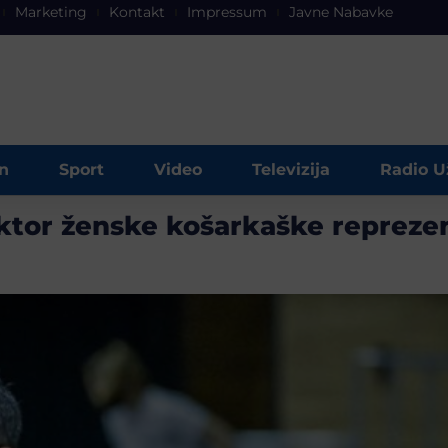
Marketing
Kontakt
Impressum
Javne Nabavke
n
Sport
Video
Televizija
Radio U
ektor ženske košarkaške repreze