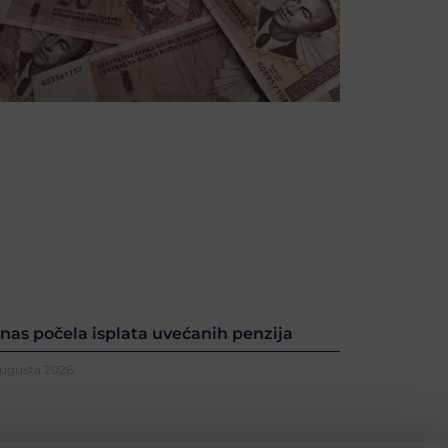
nas počela isplata uvećanih penzija
Augusta 2026.