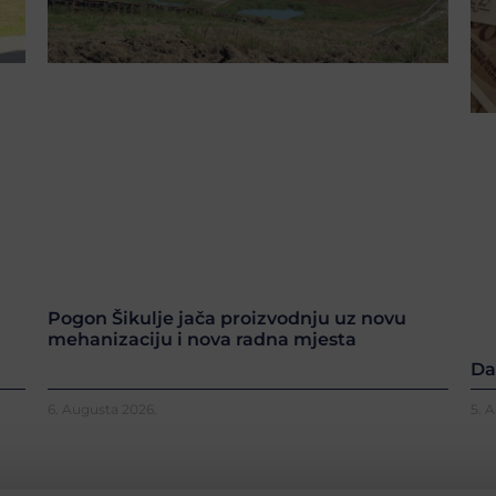
Pogon Šikulje jača proizvodnju uz novu
mehanizaciju i nova radna mjesta
Da
6. Augusta 2026.
5. 