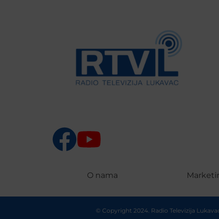
O nama
Marketi
© Copyright 2024. Radio Televizija Lukav