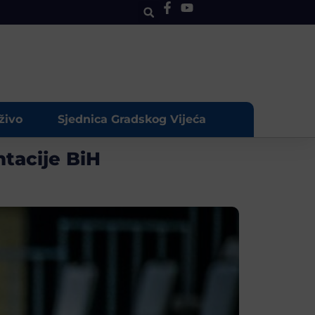
živo
Sjednica Gradskog Vijeća
ntacije BiH