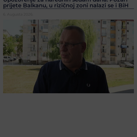
prijete Balkanu, u rizičnoj zoni nalazi se i BiH
6. Augusta 2026.