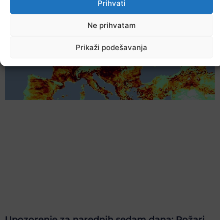
Prihvati
Ne prihvatam
Prikaži podešavanja
Upozorenje za narednih sedam dana: Požari