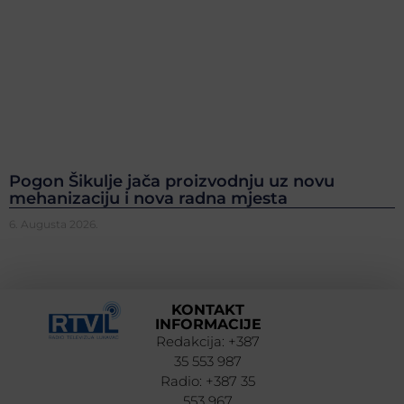
Pogon Šikulje jača proizvodnju uz novu
mehanizaciju i nova radna mjesta
6. Augusta 2026.
KONTAKT
INFORMACIJE
Redakcija: +387
35 553 987
Radio: +387 35
553 967