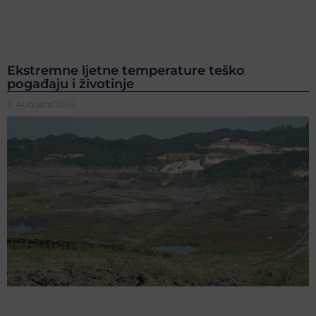
Ekstremne ljetne temperature teško
pogađaju i životinje
6. Augusta 2026.