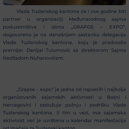
Vlada Tuzlanskog kantona će i ove godine biti
partner u organizaciji Međunarodnog sajma
poduzetništva i obrta „GRAPOS – EXPO”,
dogovoreno je na današnjem sastanku delegacije
Vlade Tuzlanskog kantona, koju je predvodio
premijer Denijal Tulumović sa direktorom Sajma
Nedžadom Nuhanovićem.
„Grapos – expo“ je jedna od najvećih i najbolje
organizovanih sajamskih aktivnosti u Bosni i
Hercegovini i zaslužuje pažnju i podršku Vlade
Tuzlanskog kantona. S tim u vezi, ova sajamska
aktivnost već je uvrštena u kalendar manifestacija
od značaja za Tuzlanski kanton.