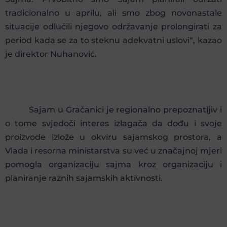
tradicionalno u aprilu, ali smo zbog novonastale
situacije odlučili njegovo održavanje prolongirati za
period kada se za to steknu adekvatni uslovi“, kazao
je direktor Nuhanović.
Sajam u Gračanici je regionalno prepoznatljiv i
o tome svjedoči interes izlagača da dođu i svoje
proizvode izlože u okviru sajamskog prostora, a
Vlada i resorna ministarstva su već u značajnoj mjeri
pomogla organizaciju sajma kroz organizaciju i
planiranje raznih sajamskih aktivnosti.