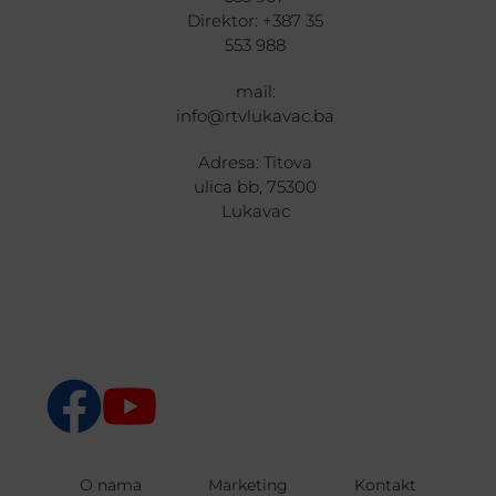
Direktor: +387 35
553 988
mail:
info@rtvlukavac.ba
Adresa: Titova
ulica bb, 75300
Lukavac
O nama
Marketing
Kontakt