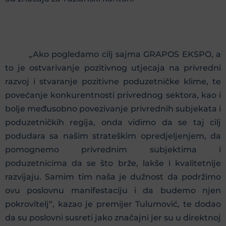
„Ako pogledamo cilj sajma GRAPOS EKSPO, a
to je ostvarivanje pozitivnog utjecaja na privredni
razvoj i stvaranje pozitivne poduzetničke klime, te
povećanje konkurentnosti privrednog sektora, kao i
bolje međusobno povezivanje privrednih subjekata i
poduzetničkih regija, onda vidimo da se taj cilj
podudara sa našim strateškim opredjeljenjem, da
pomognemo privrednim subjektima i
poduzetnicima da se što brže, lakše i kvalitetnije
razvijaju. Samim tim naša je dužnost da podržimo
ovu poslovnu manifestaciju i da budemo njen
pokrovitelj“, kazao je premijer Tulumović, te dodao
da su poslovni susreti jako značajni jer su u direktnoj