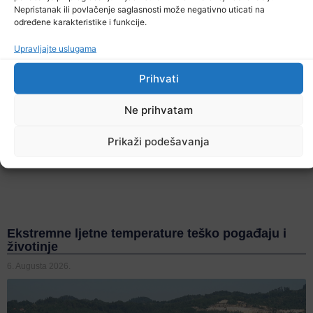
Nepristanak ili povlačenje saglasnosti može negativno uticati na
određene karakteristike i funkcije.
Upravljajte uslugama
Prihvati
Ne prihvatam
Prikaži podešavanja
Ekstremne ljetne temperature teško pogađaju i
životinje
6. Augusta 2026.