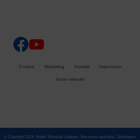
O nama
Marketing
Kontakt
Impressum
Javne nabavke
© Copyright 2024. Radio Televizija Lukavac. Sva prava zadržana. Zabranjeno