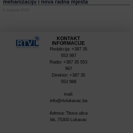
mehanizaciju i nova radna mjesta
6. Augusta 2026.
KONTAKT
INFORMACIJE
Redakcija: +387 35
553 987
Radio: +387 35 553
967
Direktor: +387 35
553 988
mail:
info@rtvlukavac.ba
Adresa: Titova ulica
bb, 75300 Lukavac