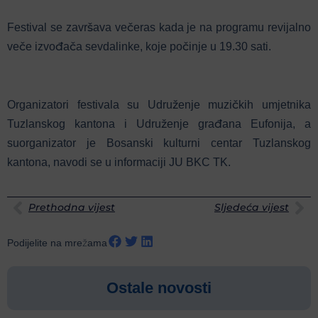
Festival se završava večeras kada je na programu revijalno
veče izvođača sevdalinke, koje počinje u 19.30 sati.
Organizatori festivala su Udruženje muzičkih umjetnika
Tuzlanskog kantona i Udruženje građana Eufonija, a
suorganizator je Bosanski kulturni centar Tuzlanskog
kantona, navodi se u informaciji JU BKC TK.
Prethodna vijest
Sljedeća vijest
Podijelite na mrežama
Ostale novosti