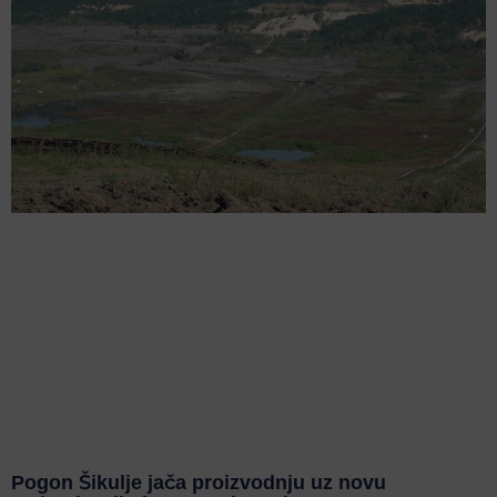
Pogon Šikulje jača proizvodnju uz novu