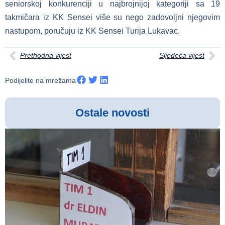
seniorskoj konkurenciji u najbrojnijoj kategoriji sa 19
takmičara iz KK Sensei više su nego zadovoljni njegovim
nastupom, poručuju iz KK Sensei Turija Lukavac.
Prethodna vijest
Sljedeća vijest
Podijelite na mrežama
Ostale novosti