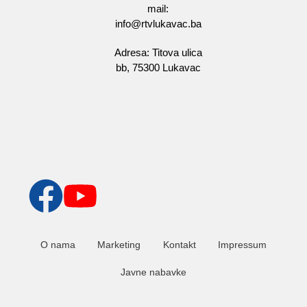
mail:
info@rtvlukavac.ba
Adresa: Titova ulica
bb, 75300 Lukavac
O nama
Marketing
Kontakt
Impressum
Javne nabavke