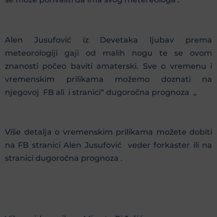
Alen Jusufović iz Devetaka ljubav prema
meteorologiji gaji od malih nogu te se ovom
znanosti počeo baviti amaterski. Sve o vremenu i
vremenskim prilikama možemo doznati na
njegovoj FB ali i stranici“ dugoročna prognoza „
Više detalja o vremenskim prilikama možete dobiti
na FB stranici Alen Jusufović veder forkaster ili na
stranici dugoročna prognoza .