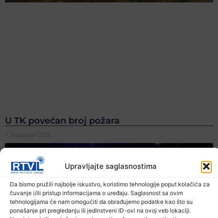
U TK povećan broj požara
7. Augusta 2026.
Upravljajte saglasnostima
Da bismo pružili najbolje iskustvo, koristimo tehnologije poput kolačića za
čuvanje i/ili pristup informacijama o uređaju. Saglasnost sa ovim
tehnologijama će nam omogućiti da obrađujemo podatke kao što su
ponašanje pri pregledanju ili jedinstveni ID-ovi na ovoj veb lokaciji.