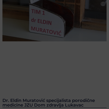
Dr. Eldin Muratović specijalista porodične
medicine JZU Dom zdravlja Lukavac