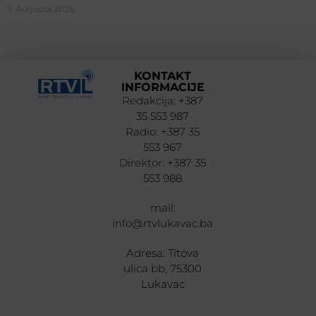
7. Augusta 2026.
KONTAKT
INFORMACIJE
Redakcija: +387
35 553 987
Radio: +387 35
553 967
Direktor: +387 35
553 988
mail:
info@rtvlukavac.ba
Adresa: Titova
ulica bb, 75300
Lukavac