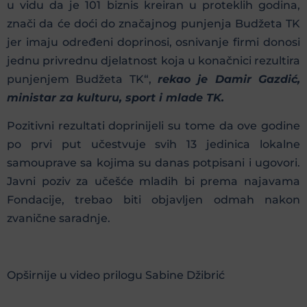
u vidu da je 101 biznis kreiran u proteklih godina,
znači da će doći do značajnog punjenja Budžeta TK
jer imaju određeni doprinosi, osnivanje firmi donosi
jednu privrednu djelatnost koja u konačnici rezultira
punjenjem Budžeta TK“,
rekao je Damir Gazdić,
ministar za kulturu, sport i mlade TK.
Pozitivni rezultati doprinijeli su tome da ove godine
po prvi put učestvuje svih 13 jedinica lokalne
samouprave sa kojima su danas potpisani i ugovori.
Javni poziv za učešće mladih bi prema najavama
Fondacije, trebao biti objavljen odmah nakon
zvanične saradnje.
Opširnije u video prilogu Sabine Džibrić