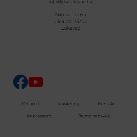
info@rtvlukavac.ba
Adresa: Titova
ulica bb, 75300
Lukavac
O nama
Marketing
Kontakt
Impressum
Javne nabavke