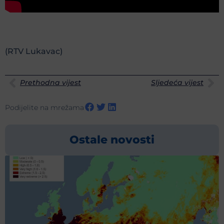
(RTV Lukavac)
Prethodna vijest
Sljedeća vijest
Podijelite na mrežama
Ostale novosti