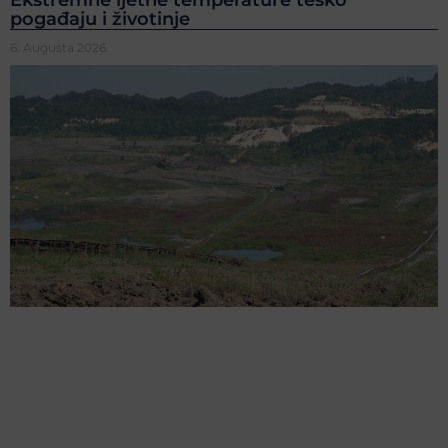
Ekstremne ljetne temperature teško
pogađaju i životinje
6. Augusta 2026.