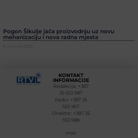
Pogon Šikulje jača proizvodnju uz novu
mehanizaciju i nova radna mjesta
6. Augusta 2026.
KONTAKT
INFORMACIJE
Redakcija: +387
35 553 987
Radio: +387 35
553 967
Direktor: +387 35
553 988
mail: