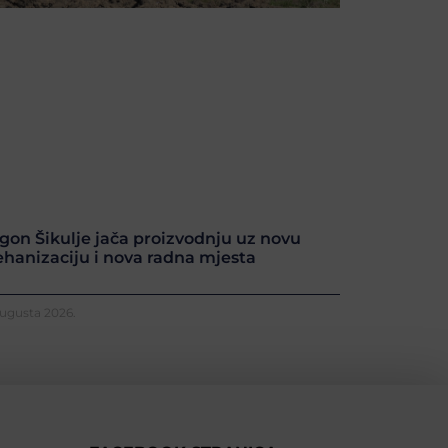
gon Šikulje jača proizvodnju uz novu
hanizaciju i nova radna mjesta
Augusta 2026.