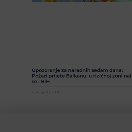
Upozorenje za narednih sedam dana:
Požari prijete Balkanu, u rizičnoj zoni nal
se i BiH
6. Augusta 2026.