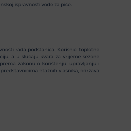
skoj ispravnosti vode za piće.
vnosti rada podstanica. Korisnici toplotne
ciju, a u slučaju kvara za vrijeme sezone
e prema zakonu o korištenju, upravljanju i
a predstavnicima etažnih vlasnika, održava