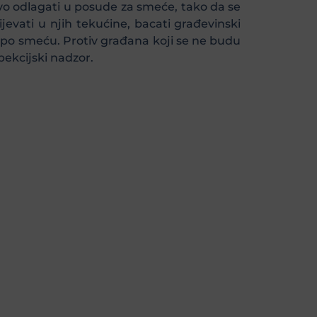
o odlagati u posude za smeće, tako da se
jevati u njih tekućine, bacati građevinski
e po smeću. Protiv građana koji se ne budu
ekcijski nadzor.