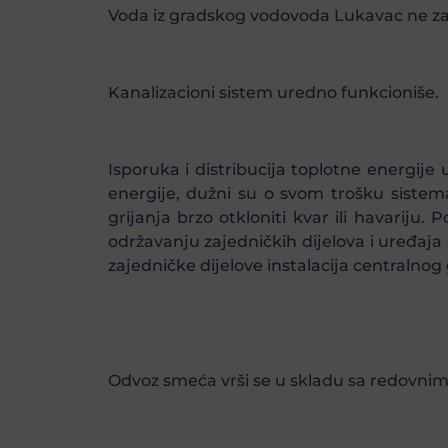
Voda iz gradskog vodovoda Lukavac ne zado
Kanalizacioni sistem uredno funkcioniše.
Isporuka i distribucija toplotne energije
energije, dužni su o svom trošku sistema
grijanja brzo otkloniti kvar ili havariju
održavanju zajedničkih dijelova i uređaja
zajedničke dijelove instalacija centralnog 
Odvoz smeća vrši se u skladu sa redovni