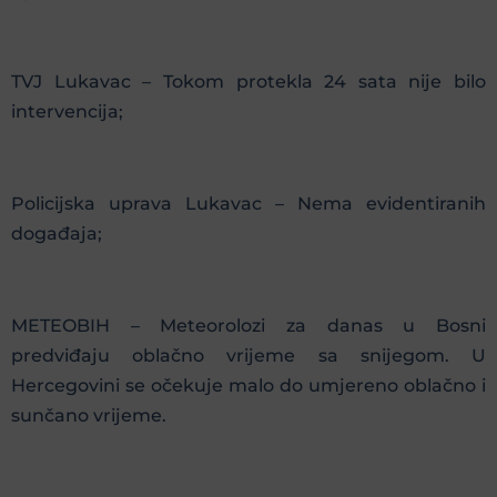
TVJ Lukavac – Tokom protekla 24 sata nije bilo
intervencija;
Policijska uprava Lukavac – Nema evidentiranih
događaja;
METEOBIH – Meteorolozi za danas u Bosni
predviđaju oblačno vrijeme sa snijegom. U
Hercegovini se očekuje malo do umjereno oblačno i
sunčano vrijeme.