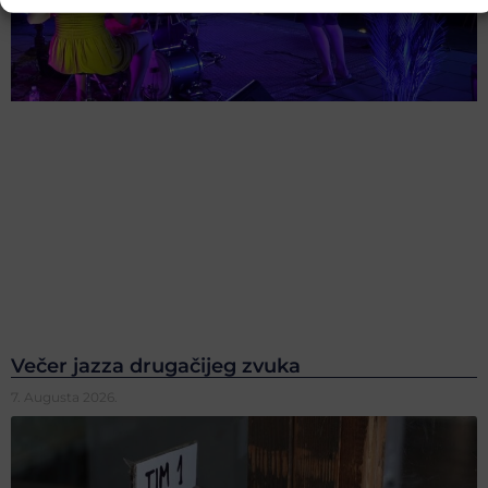
Večer jazza drugačijeg zvuka
7. Augusta 2026.