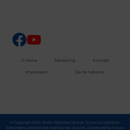
O nama
Marketing
Kontakt
Impressum
Javne nabavke
© Copyright 2024. Radio Televizija Lukavac. Sva prava zadržana.
Zabranjeno preuzimanje sadržaja bez dozvole. Developed by
Futura