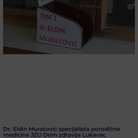
Dr. Eldin Muratović specijalista porodične
medicine JZU Dom zdravlja Lukavac