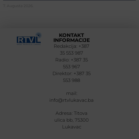
7. Augusta 2026.
KONTAKT
INFORMACIJE
Redakcija: +387
35 553 987
Radio: +387 35
553 967
Direktor: +387 35
553 988
mail:
info@rtvlukavac.ba
Adresa: Titova
ulica bb, 75300
Lukavac