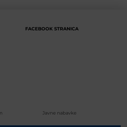
FACEBOOK STRANICA
m
Javne nabavke