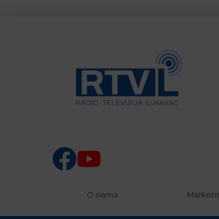
O nama
Marketi