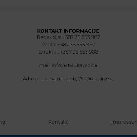
KONTAKT INFORMACIJE
Redakcija: +387 35 553 987
Radio: +387 35 553 967
Direktor: +387 35 553 988
mail: info@rtvlukavac.ba
Adresa: Titova ulica bb, 75300 Lukavac
ng
Kontakt
Impressu