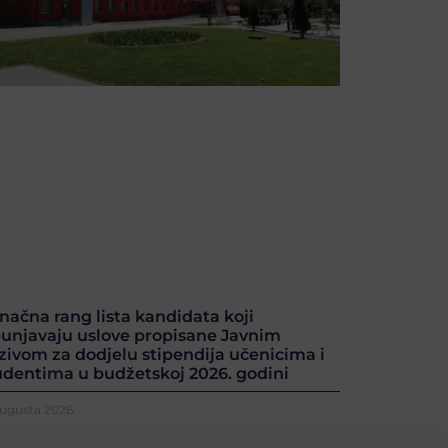
načna rang lista kandidata koji
punjavaju uslove propisane Javnim
zivom za dodjelu stipendija učenicima i
udentima u budžetskoj 2026. godini
Augusta 2026.