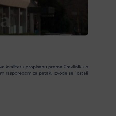
a kvalitetu propisanu prema Pravilniku o
im rasporedom za petak. Izvode se i ostali