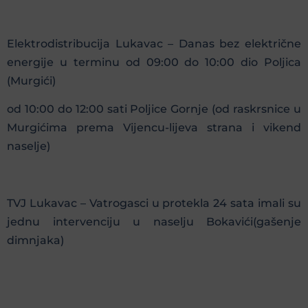
Elektrodistribucija Lukavac – Danas bez električne
energije u terminu od 09:00 do 10:00 dio Poljica
(Murgići)
od 10:00 do 12:00 sati Poljice Gornje (od raskrsnice u
Murgićima prema Vijencu-lijeva strana i vikend
naselje)
TVJ Lukavac – Vatrogasci u protekla 24 sata imali su
jednu intervenciju u naselju Bokavići(gašenje
dimnjaka)