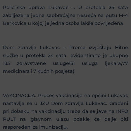
Policijska uprava Lukavac –: U protekla 24 sata
zabilježena jedna saobraćajna nesreća na putu M-4
Berkovica u kojoj je jedna osoba lakše povrijeđena
Dom zdravlja Lukavac – Prema izvještaju Hitne
službe u protekla 24 sata evidentirano je ukupno
133 zdravstvene usluge(51 usluga ljekara,77
medicinara i 7 kućnih posjeta)
VAKCINACIJA: Proces vakcinacije na općini Lukavac
nastavlja se u JZU Dom zdravlja Lukavac. Građani
pri dolasku na vakcinaciju treba da se jave na INFO
PULT na glavnom ulazu odakle će dalje biti
raspoređeni za imunizaciju.