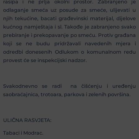
rasipa i ne prlja okolni prostor. Zabranjeno je
odlaganje smeća uz posude za smeće, ulijevati u
njih tekućine, bacati građevinski materijal, dijelove
kućnog namještaja i sl. Takođe je zabranjeno svako
prebiranje i prekopavanje po smeću. Protiv građana
koji se ne budu pridržavali navedenih mjera i
odredbi donesenih Odlukom o komunalnom redu
provest će se inspekcijski nadzor.
Svakodnevno se radi na čišćenju i uređenju
saobraćajnica, trotoara, parkova i zelenih površina.
ULIČNA RASVJETA:
Tabaci i Modrac.