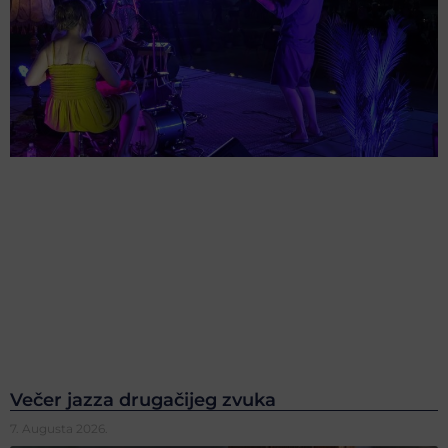
Večer jazza drugačijeg zvuka
7. Augusta 2026.