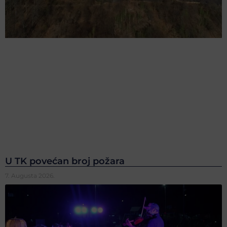
U TK povećan broj požara
7. Augusta 2026.