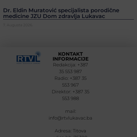
Dr. Eldin Muratović specijalista porodične
medicine JZU Dom zdravlja Lukavac
7. Augusta 2026.
KONTAKT
INFORMACIJE
Redakcija: +387
35 553 987
Radio: +387 35
553 967
Direktor: +387 35
553 988
mail:
info@rtvlukavac.ba
Adresa: Titova