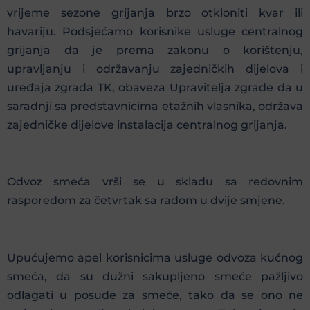
vrijeme sezone grijanja brzo otkloniti kvar ili
havariju. Podsjećamo korisnike usluge centralnog
grijanja da je prema zakonu o korištenju,
upravljanju i održavanju zajedničkih dijelova i
uređaja zgrada TK, obaveza Upravitelja zgrade da u
saradnji sa predstavnicima etažnih vlasnika, održava
zajedničke dijelove instalacija centralnog grijanja.
Odvoz smeća vrši se u skladu sa redovnim
rasporedom za četvrtak sa radom u dvije smjene.
Upućujemo apel korisnicima usluge odvoza kućnog
smeća, da su dužni sakupljeno smeće pažljivo
odlagati u posude za smeće, tako da se ono ne