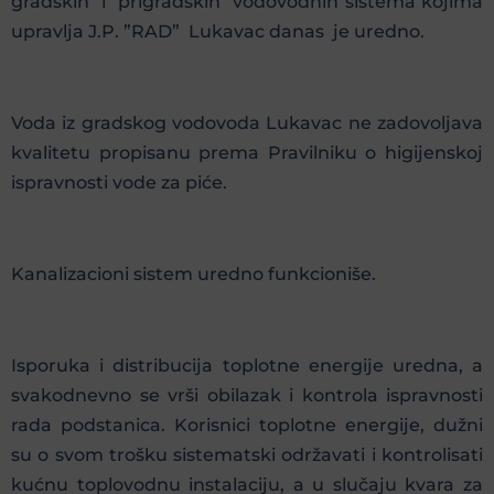
gradskih i prigradskih vodovodnih sistema kojima
upravlja J.P. ”RAD” Lukavac danas je uredno.
Voda iz gradskog vodovoda Lukavac ne zadovoljava
kvalitetu propisanu prema Pravilniku o higijenskoj
ispravnosti vode za piće.
Kanalizacioni sistem uredno funkcioniše.
Isporuka i distribucija toplotne energije uredna, a
svakodnevno se vrši obilazak i kontrola ispravnosti
rada podstanica. Korisnici toplotne energije, dužni
su o svom trošku sistematski održavati i kontrolisati
kućnu toplovodnu instalaciju, a u slučaju kvara za