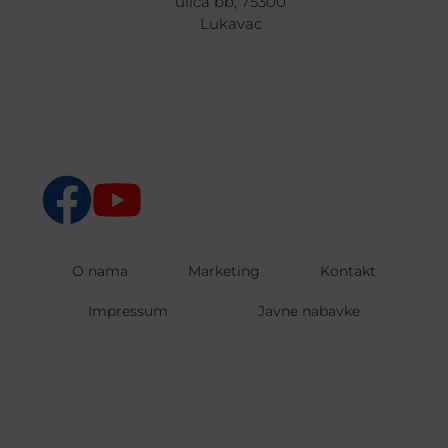
ulica bb, 75300
Lukavac
O nama
Marketing
Kontakt
Impressum
Javne nabavke