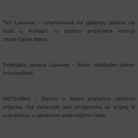
TVJ Lukavac – Intervenisali na gašenju požara na
kući u Koksari, u požaru pričinjena manja
materijalna šteta;
Policijska uprava Lukavac – Jučer zabilježen jedan
kriminalitet;
METEOBIH – Danas u Bosni pretežno oblačno
vrijeme. Od večernjih sati prognozira se snijeg ili
susnježica, u sjevernim područjima i kiša.