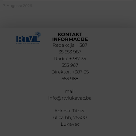
7. Augusta 2026.
KONTAKT
INFORMACIJE
Redakcija: +387
35 553 987
Radio: +387 35
553 967
Direktor: +387 35
553 988
mail:
info@rtvlukavac.ba
Adresa: Titova
ulica bb, 75300
Lukavac