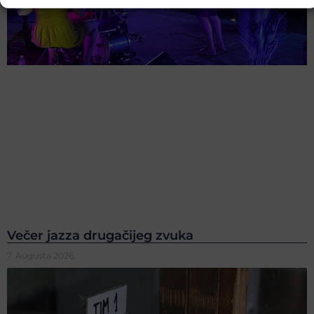
Večer jazza drugačijeg zvuka
7. Augusta 2026.