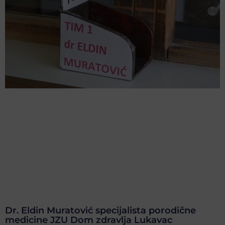
Dr. Eldin Muratović specijalista porodične
medicine JZU Dom zdravlja Lukavac