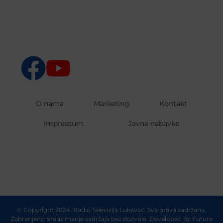
O nama
Marketing
Kontakt
Impressum
Javne nabavke
© Copyright 2024. Radio Televizija Lukavac. Sva prava zadržana.
Zabranjeno preuzimanje sadržaja bez dozvole. Developed by
Futura