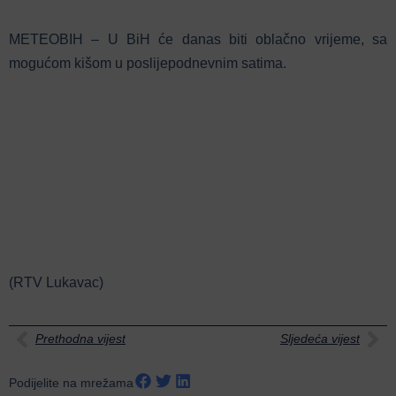
METEOBIH – U BiH će danas biti oblačno vrijeme, sa
mogućom kišom u poslijepodnevnim satima.
(RTV Lukavac)
Prethodna vijest
Sljedeća vijest
Podijelite na mrežama