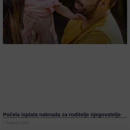
Počela isplata naknada za roditelje njegovatelje
7. Augusta 2026.