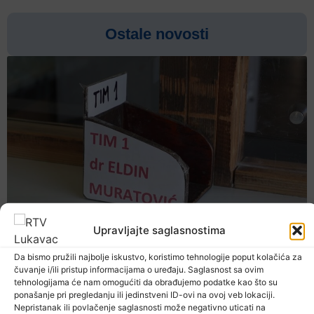
Ostale novosti
Upravljajte saglasnostima
Da bismo pružili najbolje iskustvo, koristimo tehnologije poput kolačića za
čuvanje i/ili pristup informacijama o uređaju. Saglasnost sa ovim
tehnologijama će nam omogućiti da obrađujemo podatke kao što su
ponašanje pri pregledanju ili jedinstveni ID-ovi na ovoj veb lokaciji.
Nepristanak ili povlačenje saglasnosti može negativno uticati na