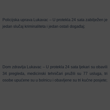
Policijska uprava Lukavac – U protekla 24 sata zabilježen je
jedan slučaj kriminaliteta i jedan ostali događaj;
Dom zdravlja Lukavac – U protekla 24 sata ljekari su obavili
34 pregleda, medicinski tehničari pružili su 77 usluga, tri
osobe upućene su u bolnicu i obavljene su tri kućne posjete;