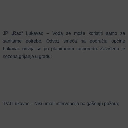
JP „Rad“ Lukavac – Voda se može koristiti samo za
sanitarne potrebe. Odvoz smeća na području općine
Lukavac odvija se po planiranom rasporedu. Završena je
sezona grijanja u gradu;
TVJ Lukavac – Nisu imali intervencija na gašenju požara;