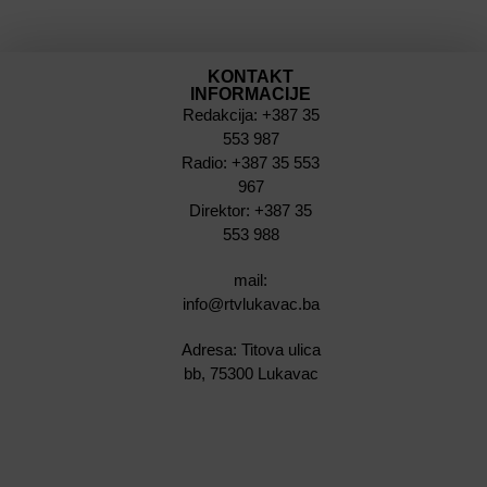
KONTAKT
INFORMACIJE
Redakcija: +387 35
553 987
Radio: +387 35 553
967
Direktor: +387 35
553 988
mail:
info@rtvlukavac.ba
Adresa: Titova ulica
bb, 75300 Lukavac