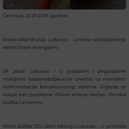
Četvrtak, 23.01.2019. godine:
Elektrodistribucija Lukavac – Uredno snabdijevanje
električnom energijom;
JP „Rad“ Lukavac – U gradskim i prigradskim
naseljima vodosnabdijevanje uredno, uz normalno
funkcionisanje kanalizacionog sistema. Grijanje se
odvija bez problema. Odvoz smeća otežan. Zimska
služba na terenu;
Hitna služba JZU Dom zdravlja Lukavac – U protekla