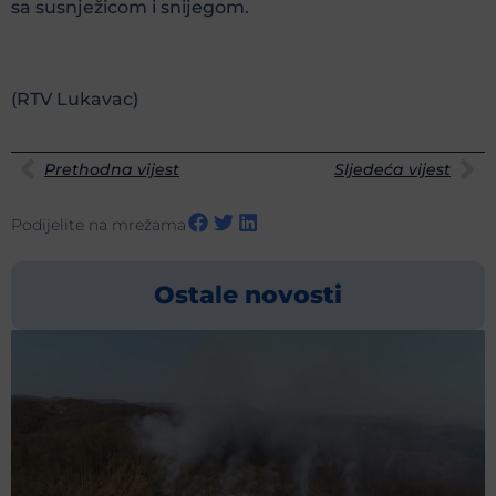
sa susnježicom i snijegom.
(RTV Lukavac)
Prethodna vijest
Sljedeća vijest
Podijelite na mrežama
Ostale novosti