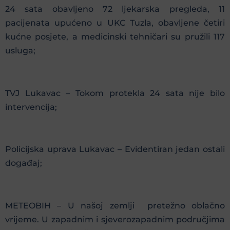
24 sata obavljeno 72 ljekarska pregleda, 11
pacijenata upućeno u UKC Tuzla, obavljene četiri
kućne posjete, a medicinski tehničari su pružili 117
usluga;
TVJ Lukavac – Tokom protekla 24 sata nije bilo
intervencija;
Policijska uprava Lukavac – Evidentiran jedan ostali
događaj;
METEOBIH – U našoj zemlji pretežno oblačno
vrijeme. U zapadnim i sjeverozapadnim područjima