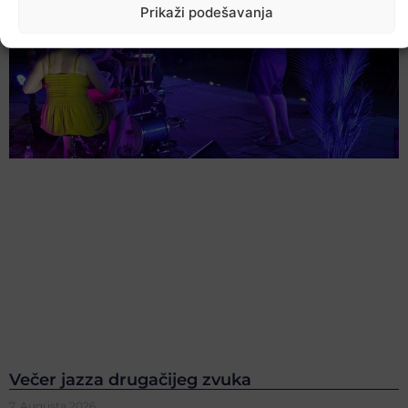
Prikaži podešavanja
Večer jazza drugačijeg zvuka
7. Augusta 2026.