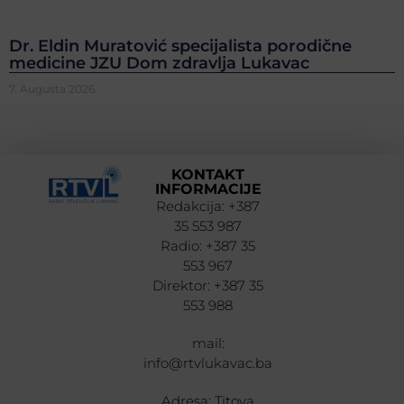
Dr. Eldin Muratović specijalista porodične
medicine JZU Dom zdravlja Lukavac
7. Augusta 2026.
KONTAKT
INFORMACIJE
Redakcija: +387
35 553 987
Radio: +387 35
553 967
Direktor: +387 35
553 988
mail:
info@rtvlukavac.ba
Adresa: Titova