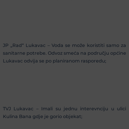
JP „Rad“ Lukavac – Voda se može koristiti samo za
sanitarne potrebe. Odvoz smeća na području općine
Lukavac odvija se po planiranom rasporedu;
TVJ Lukavac – Imali su jednu interevnciju u ulici
Kulina Bana gdje je gorio objekat;