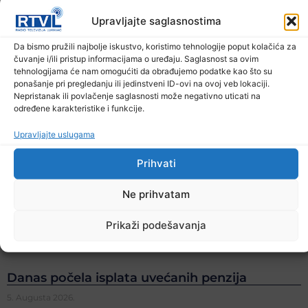
Upravljajte saglasnostima
Da bismo pružili najbolje iskustvo, koristimo tehnologije poput kolačića za
čuvanje i/ili pristup informacijama o uređaju. Saglasnost sa ovim
tehnologijama će nam omogućiti da obrađujemo podatke kao što su
ponašanje pri pregledanju ili jedinstveni ID-ovi na ovoj veb lokaciji.
Nepristanak ili povlačenje saglasnosti može negativno uticati na
određene karakteristike i funkcije.
Upravljajte uslugama
Prihvati
Ne prihvatam
Prikaži podešavanja
Danas počela isplata uvećanih penzija
5. Augusta 2026.