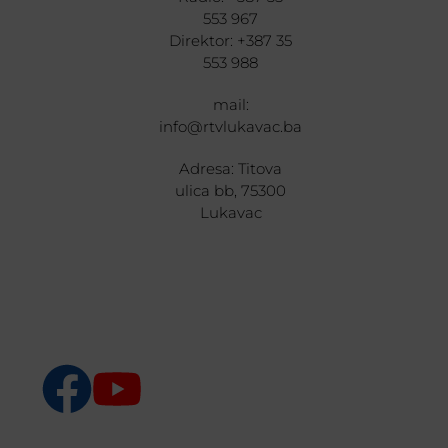
553 967
Direktor: +387 35
553 988
mail:
info@rtvlukavac.ba
Adresa: Titova
ulica bb, 75300
Lukavac