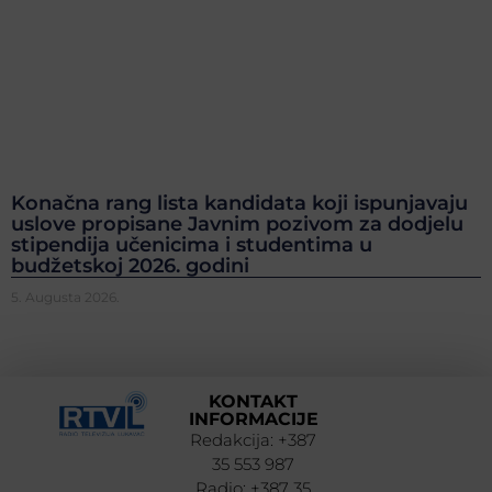
Konačna rang lista kandidata koji ispunjavaju
uslove propisane Javnim pozivom za dodjelu
stipendija učenicima i studentima u
budžetskoj 2026. godini
5. Augusta 2026.
KONTAKT
INFORMACIJE
Redakcija: +387
35 553 987
Radio: +387 35