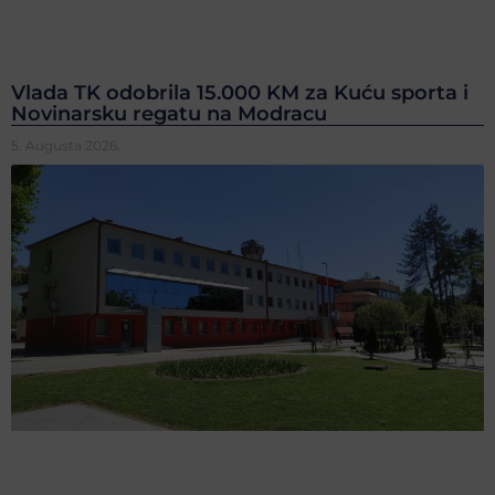
Vlada TK odobrila 15.000 KM za Kuću sporta i
Novinarsku regatu na Modracu
5. Augusta 2026.