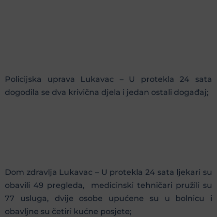
Policijska uprava Lukavac – U protekla 24 sata
dogodila se dva krivična djela i jedan ostali događaj;
Dom zdravlja Lukavac – U protekla 24 sata ljekari su
obavili 49 pregleda, medicinski tehničari pružili su
77 usluga, dvije osobe upućene su u bolnicu i
obavljne su četiri kućne posjete;