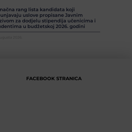
načna rang lista kandidata koji
punjavaju uslove propisane Javnim
zivom za dodjelu stipendija učenicima i
udentima u budžetskoj 2026. godini
Augusta 2026.
FACEBOOK STRANICA