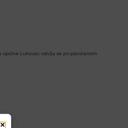
u općine Lukavac odvija se po planiranom