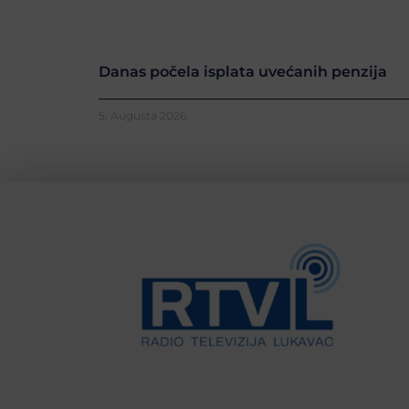
Danas počela isplata uvećanih penzija
5. Augusta 2026.