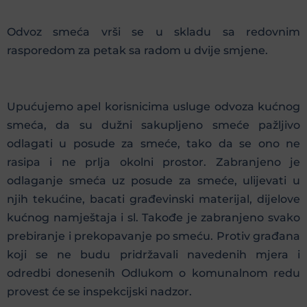
Odvoz smeća vrši se u skladu sa redovnim
rasporedom za petak sa radom u dvije smjene.
Upućujemo apel korisnicima usluge odvoza kućnog
smeća, da su dužni sakupljeno smeće pažljivo
odlagati u posude za smeće, tako da se ono ne
rasipa i ne prlja okolni prostor. Zabranjeno je
odlaganje smeća uz posude za smeće, ulijevati u
njih tekućine, bacati građevinski materijal, dijelove
kućnog namještaja i sl. Takođe je zabranjeno svako
prebiranje i prekopavanje po smeću. Protiv građana
koji se ne budu pridržavali navedenih mjera i
odredbi donesenih Odlukom o komunalnom redu
provest će se inspekcijski nadzor.