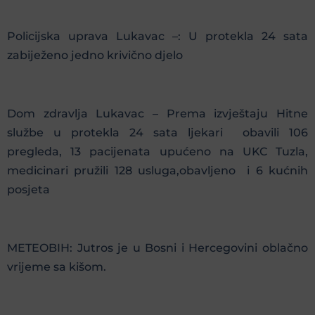
Policijska uprava Lukavac –: U protekla 24 sata
zabiježeno jedno krivično djelo
Dom zdravlja Lukavac – Prema izvještaju Hitne
službe u protekla 24 sata ljekari obavili 106
pregleda, 13 pacijenata upućeno na UKC Tuzla,
medicinari pružili 128 usluga,obavljeno i 6 kućnih
posjeta
METEOBIH: Jutros je u Bosni i Hercegovini oblačno
vrijeme sa kišom.