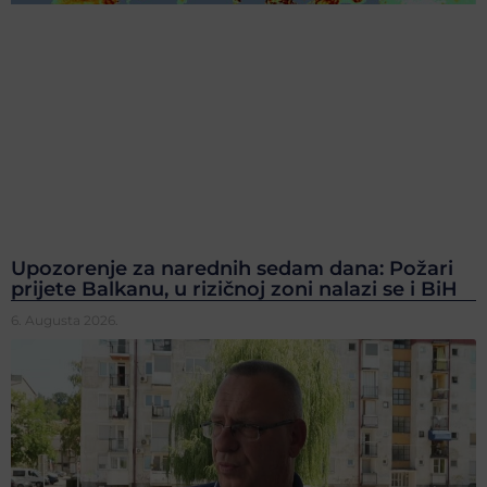
Upozorenje za narednih sedam dana: Požari
prijete Balkanu, u rizičnoj zoni nalazi se i BiH
6. Augusta 2026.