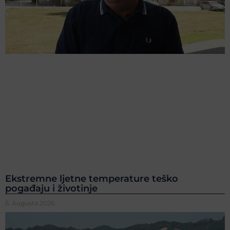
Ekstremne ljetne temperature teško
pogađaju i životinje
6. Augusta 2026.