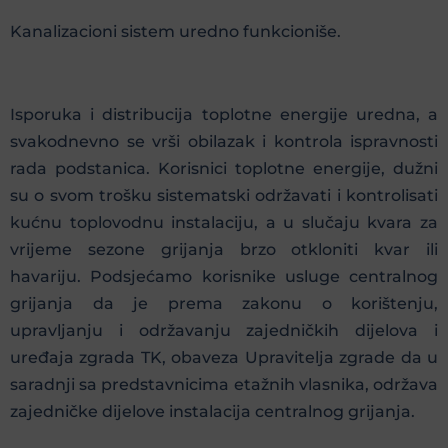
Kanalizacioni sistem uredno funkcioniše.
Isporuka i distribucija toplotne energije uredna, a
svakodnevno se vrši obilazak i kontrola ispravnosti
rada podstanica. Korisnici toplotne energije, dužni
su o svom trošku sistematski održavati i kontrolisati
kućnu toplovodnu instalaciju, a u slučaju kvara za
vrijeme sezone grijanja brzo otkloniti kvar ili
havariju. Podsjećamo korisnike usluge centralnog
grijanja da je prema zakonu o korištenju,
upravljanju i održavanju zajedničkih dijelova i
uređaja zgrada TK, obaveza Upravitelja zgrade da u
saradnji sa predstavnicima etažnih vlasnika, održava
zajedničke dijelove instalacija centralnog grijanja.