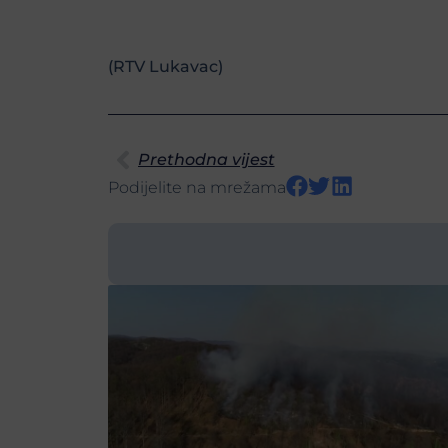
(RTV Lukavac)
Prethodna vijest
Podijelite na mrežama