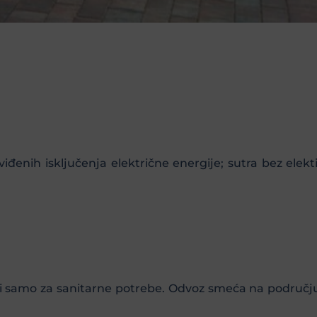
đenih isključenja električne energije; sutra bez elekt
ti samo za sanitarne potrebe. Odvoz smeća na područj