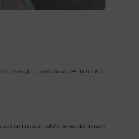
ične energije u periodu od 09 -13 h bit će
u općine Lukavac odvija se po planiranom