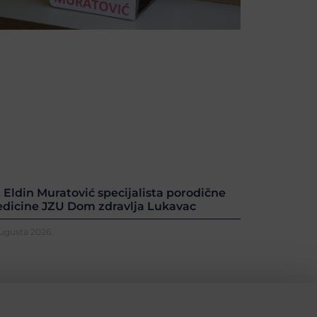
. Eldin Muratović specijalista porodične
dicine JZU Dom zdravlja Lukavac
Augusta 2026.