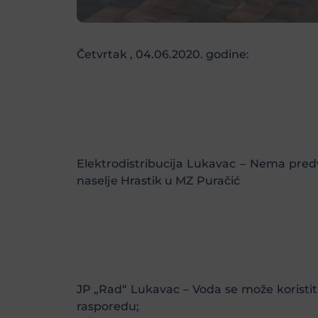
Četvrtak , 04.06.2020. godine:
Elektrodistribucija Lukavac – Nema predvi
naselje Hrastik u MZ Puračić
JP „Rad“ Lukavac – Voda se može koristi
rasporedu;