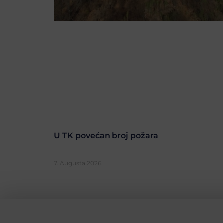
U TK povećan broj požara
7. Augusta 2026.